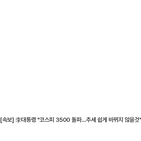
[속보] 李대통령 "코스피 3500 돌파…추세 쉽게 바뀌지 않을것