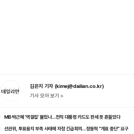
김은지 기자 (kimej@dailian.co.kr)
기사 모아 보기 >
MB·박근혜 '역결집' 불렀나…전직 대통령 카드도 판세 못 흔들었다
선관위, 투표용지 부족 사태에 자정 긴급회의…장동혁 "개표 중단" 요구