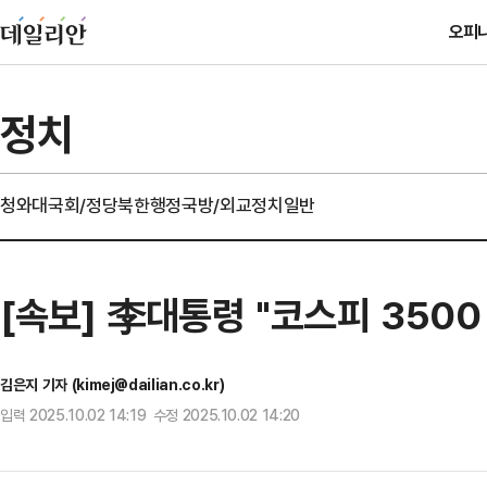
오피
정치
청와대
국회/정당
북한
행정
국방/외교
정치일반
[속보] 李대통령 "코스피 350
김은지 기자 (kimej@dailian.co.kr)
입력 2025.10.02 14:19 수정 2025.10.02 14:20