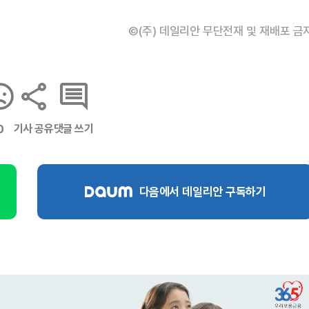
©(주) 데일리안 무단전재 및 재배포 금
기사 공유
댓글 쓰기
0
다음에서 데일리안 구독하기