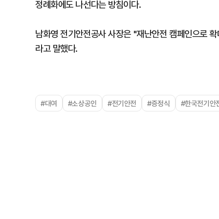
정례화에도 나선다는 방침이다.
남화영 전기안전공사 사장은 "재난안전 캠페인으로 확
라고 말했다.
#대여
#소상공인
#전기안전
#증정식
#한국전기안