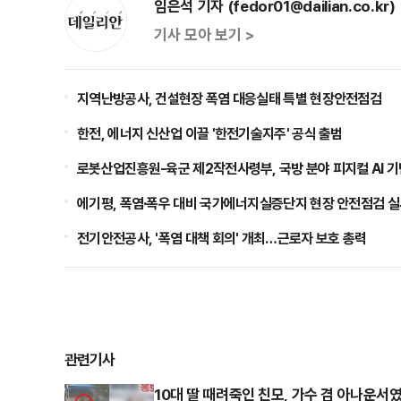
임은석 기자 (fedor01@dailian.co.kr)
기사 모아 보기 >
지역난방공사, 건설현장 폭염 대응실태 특별 현장안전점검
한전, 에너지 신산업 이끌 '한전기술지주' 공식 출범
로봇산업진흥원-육군 제2작전사령부, 국방 분야 피지컬 AI 기
에기평, 폭염·폭우 대비 국가에너지실증단지 현장 안전점검 
전기안전공사, '폭염 대책 회의' 개최…근로자 보호 총력
관련기사
10대 딸 때려죽인 친모, 가수 겸 아나운서