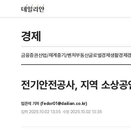
경제
금융
증권
산업/재계
중기/벤처
부동산
글로벌경제
생활경제
전기안전공사, 지역 소상공인
임은석 기자 (fedor01@dailian.co.kr)
입력 2025.10.02 13:35 수정 2025.10.02 13:35