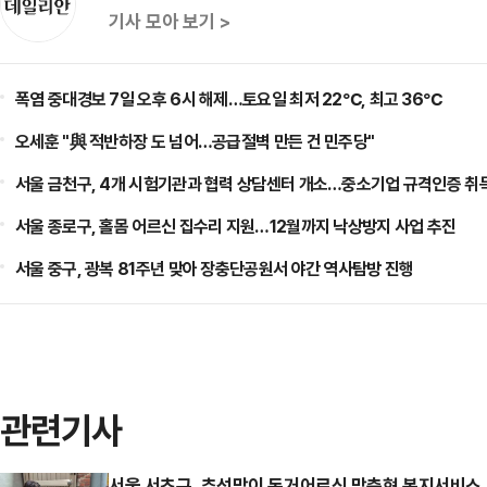
기사 모아 보기 >
폭염 중대경보 7일 오후 6시 해제…토요일 최저 22℃, 최고 36℃
오세훈 "與 적반하장 도 넘어…공급절벽 만든 건 민주당"
서울 금천구, 4개 시험기관과 협력 상담센터 개소…중소기업 규격인증 취
서울 종로구, 홀몸 어르신 집수리 지원…12월까지 낙상방지 사업 추진
서울 중구, 광복 81주년 맞아 장충단공원서 야간 역사탐방 진행
관련기사
서울 서초구, 추석맞이 독거어르신 맞춤형 복지서비스