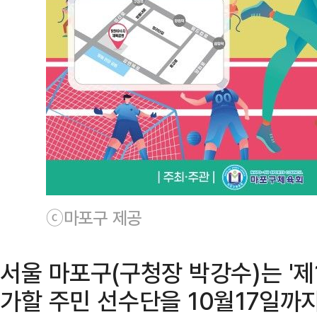
ⓒ마포구 제공
서울 마포구(구청장 박강수)는 '제
가할 주민 선수단을 10월17일까