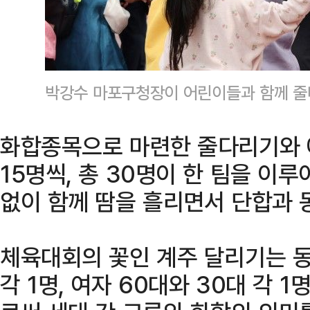
박강수 마포구청장이 어린이들과 함께 줄
화합종목으로 마련한 줄다리기와 
15명씩, 총 30명이 한 팀을 이
없이 함께 땀을 흘리면서 단합과 
체육대회의 꽃인 계주 달리기는 동별
각 1명, 여자 60대와 30대 각 