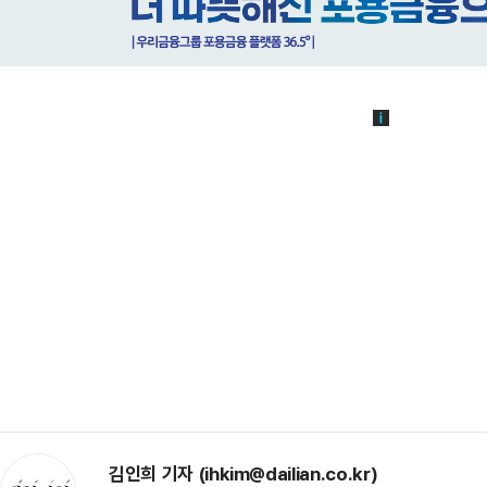
김인희 기자 (ihkim@dailian.co.kr)