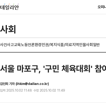
오피
사회
사건사고
교육
노동
언론
환경
인권/복지
식품/의료
지역
인물
사회일반
서울 마포구, '구민 체육대회' 
김인희 기자 (ihkim@dailian.co.kr)
입력 2025.10.02 11:48 수정 2025.10.02 11:49