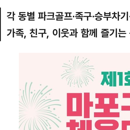
각 동별 파크골프·족구·승부차기
가족, 친구, 이웃과 함께 즐기는