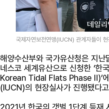
국제자연보전연맹(IUCN) 관계자들이 
해양수산부와 국가유산청은 지난달
네스코 세계유산으로 신청한 ‘한국의 
Korean Tidal Flats Phas
(IUCN)의 현장실사가 진행됐다고
2021년 한국의 갯벌 1단계 등재