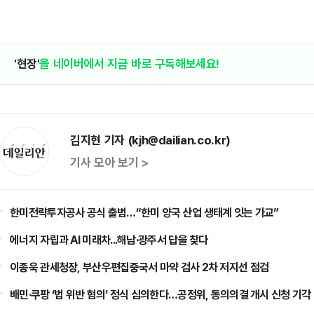
'현장'
을 네이버에서 지금 바로 구독해보세요!
김지현 기자 (kjh@dailian.co.kr)
기사 모아 보기 >
한미전략투자공사 공식 출범…“한미 양국 산업 생태계 잇는 가교”
에너지 자립과 AI 미래차...해남·광주서 답을 찾다
이종욱 관세청장, 부산우편집중국서 마약 검사 2차 저지선 점검
배민·쿠팡 ‘법 위반 혐의’ 정식 심의한다…공정위, 동의의결 개시 신청 기각