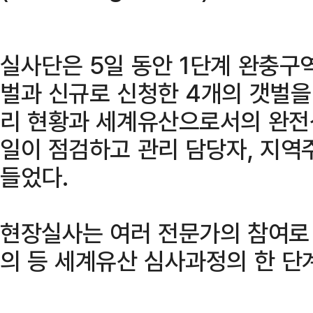
실사단은 5일 동안 1단계 완충구
벌과 신규로 신청한 4개의 갯벌을
리 현황과 세계유산으로서의 완전
일이 점검하고 관리 담당자, 지역
들었다.
현장실사는 여러 전문가의 참여로
의 등 세계유산 심사과정의 한 단