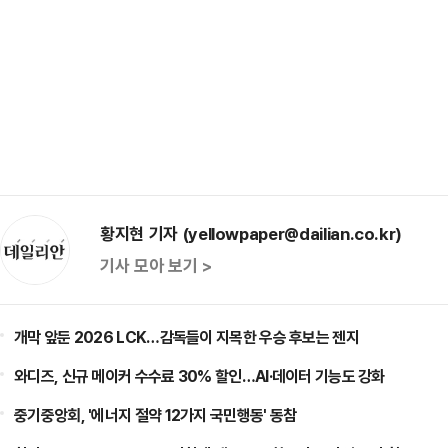
황지현 기자 (yellowpaper@dailian.co.kr)
기사 모아 보기 >
개막 앞둔 2026 LCK…감독들이 지목한 우승 후보는 젠지
와디즈, 신규 메이커 수수료 30% 할인…AI·데이터 기능도 강화
중기중앙회, '에너지 절약 12가지 국민행동' 동참