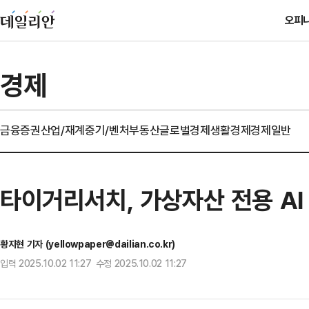
오피
경제
금융
증권
산업/재계
중기/벤처
부동산
글로벌경제
생활경제
경제일반
타이거리서치, 가상자산 전용 AI
황지현 기자 (yellowpaper@dailian.co.kr)
입력 2025.10.02 11:27 수정 2025.10.02 11:27