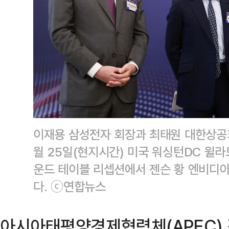
이재용 삼성전자 회장과 최태원 대한상공회
월 25일(현지시간) 미국 워싱턴DC 윌
운드 테이블 리셉션에서 젠슨 황 엔비디아
다. ⓒ연합뉴스
아시아태평양경제협력체(APEC) 