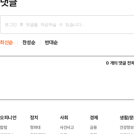
댓글
최신순
찬성순
반대순
0 개의 댓글 전
오피니언
정치
사회
경제
생활/문
칼럼
청와대
사건사고
금융
건강정보