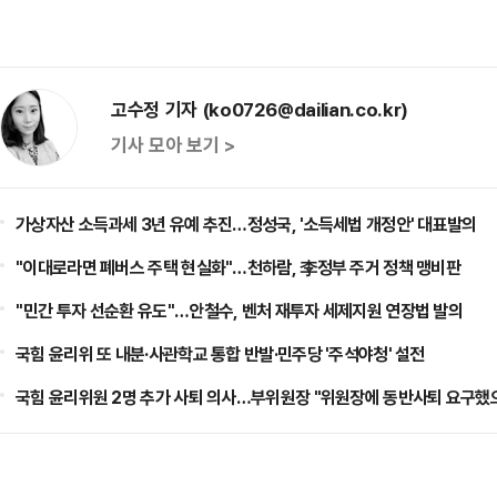
고수정 기자 (ko0726@dailian.co.kr)
기사 모아 보기 >
가상자산 소득과세 3년 유예 추진…정성국, '소득세법 개정안' 대표발의
"이대로라면 폐버스 주택 현실화"…천하람, 李정부 주거 정책 맹비판
​"민간 투자 선순환 유도"…안철수, 벤처 재투자 세제지원 연장법 발의
국힘 윤리위 또 내분·사관학교 통합 반발·민주당 '주석야청' 설전
국힘 윤리위원 2명 추가 사퇴 의사…부위원장 "위원장에 동반사퇴 요구했