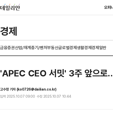
오피
경제
금융
증권
산업/재계
중기/벤처
부동산
글로벌경제
생활경제
경제일반
'APEC CEO 서밋' 3주 앞으
고수정 기자 (ko0726@dailian.co.kr)
입력 2025.10.07 09:00 수정 2025.10.07 10:44