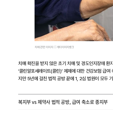
치매 관련 이미지 ⓒ게티이미지뱅크
치매 확진을 받지 않은 초기 치매 및 경도인지장애 환
‘콜린알포세레이트(콜린)’ 제제에 대한 건강보험 급여
지만 5년에 걸친 법적 공방 끝에 1, 2심 법원이 모두 
복지부 vs 제약사 법적 공방, 급여 축소로 종지부