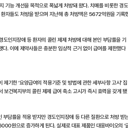
지 기능 개선을 목적으로 폭넓게 처방돼 왔다. 치매를 비롯한 경
 환자들도 처방을 받으며 지난해 총 처방액은 5672억원을 기록
 경도인지장애 등 환자의 콜린 제제 처방에 대해 본인 부담률을 기
됐다. 이에 제약사들은 충분한 임상적 근거 없이 급여를 제한했다
 제기한 ‘요양급여의 적용기준 및 방법에 관한 세부사항 고시’ 집
 보건복지부의 콜린 제제 급여 축소 고시가 즉시 효력을 갖게 됐
인 부담률을 적용 받지만 경도인지장애 등 다른 질환으로 처방 받
만6000원으로 증가하게 된다. 실제로 대표 제품인 대웅바이오의 ‘