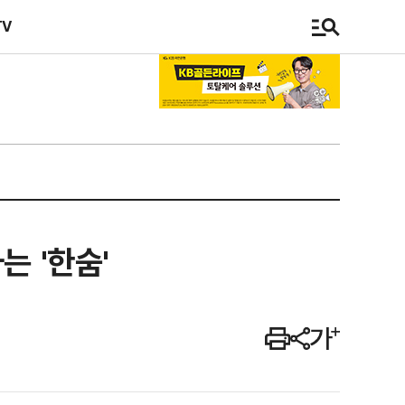
TV
는 '한숨'