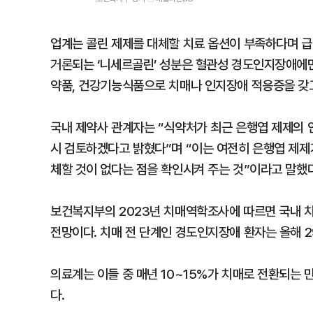
업계는 콜린 제제를 대체할 치료 옵션이 부족하다며 급
거론되는 ‘니세르골린’ 성분은 혈관성 경도인지장애에만
약품, 건강기능식품으로 치매나 인지장애 적응증을 갖고
국내 제약사 관계자는 “식약처가 최근 은행엽 제제의 
시 검토하겠다고 밝혔다”며 “이는 여전히 은행엽 제제
체할 것이 없다는 점을 확인시켜 주는 것”이라고 말했다
보건복지부의 2023년 치매역학조사에 따르면 국내 치
전망이다. 치매 전 단계인 경도인지장애 환자는 올해 2
의료계는 이들 중 매년 10~15%가 치매로 전환되는
다.