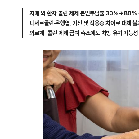
치매 외 환자 콜린 제제 본인부담률 30%→80%
니세르골린·은행엽, 기전 및 적응증 차이로 대체 불
의료계 "콜린 제제 급여 축소에도 처방 유지 가능성