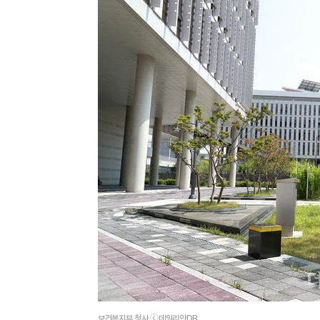
보건복지부 청사 ⓒ데일리안DB