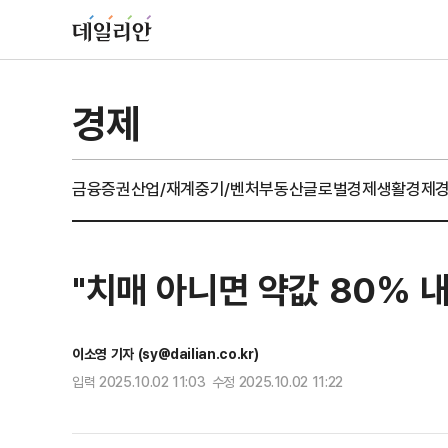
경제
금융
증권
산업/재계
중기/벤처
부동산
글로벌경제
생활경제
"치매 아니면 약값 80% 
이소영 기자 (sy@dailian.co.kr)
입력 2025.10.02 11:03 수정 2025.10.02 11:22