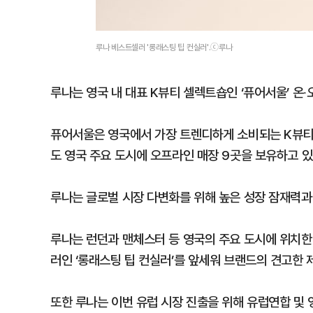
루나 베스트셀러 '롱래스팅 팁 컨실러'.ⓒ루나
루나는 영국 내 대표 K뷰티 셀렉트숍인 ‘퓨어서울’ 온
퓨어서울은 영국에서 가장 트렌디하게 소비되는 K뷰티
도 영국 주요 도시에 오프라인 매장 9곳을 보유하고 있
루나는 글로벌 시장 다변화를 위해 높은 성장 잠재력과
루나는 런던과 맨체스터 등 영국의 주요 도시에 위치한
러인 ‘롱래스팅 팁 컨실러’를 앞세워 브랜드의 견고한 
또한 루나는 이번 유럽 시장 진출을 위해 유럽연합 및 