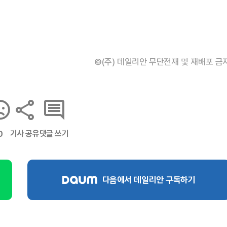
©(주) 데일리안 무단전재 및 재배포 금
기사 공유
댓글 쓰기
0
다음에서 데일리안 구독하기