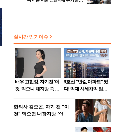
씨 마른 서울 전월세에 주거 불안
확산