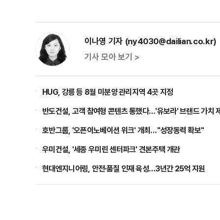
이나영 기자 (ny4030@dailian.co.kr)
기사 모아 보기 >
HUG, 강릉 등 8월 미분양 관리지역 4곳 지정
반도건설, 고객 참여형 콘텐츠 통했다…'유보라' 브랜드 가치 
호반그룹, '오픈이노베이션 위크' 개최…"성장동력 확보"
우미건설, '세종 우미린 센터파크' 견본주택 개관
현대엔지니어링, 안전·품질 인재 육성…3년간 25억 지원