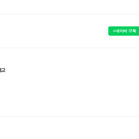
+네이버 구독
제고