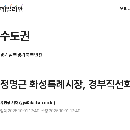
오피
수도권
경기남부
경기북부
인천
정명근 화성특례시장, 경부직선화
유진상 기자 (yjs@dailian.co.kr)
입력 2025.10.01 17:49 수정 2025.10.01 17:49