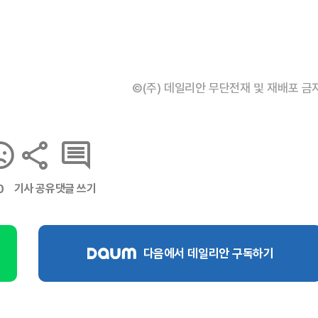
©(주) 데일리안 무단전재 및 재배포 금
기사 공유
댓글 쓰기
0
다음에서 데일리안 구독하기