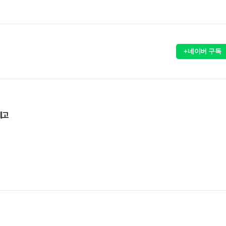
+네이버 구독
제고