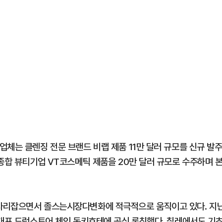
체는 클렌징 전문 브랜드 비랩 제품 11만 달러 규모를 신규 발
종합 뷰티기업 VT코스메틱 제품을 20만 달러 규모로 수주하며 
자리잡으면서 졸스는시장다변화에 적극적으로 움직이고 있다. 지
 대표 드럭스토어 체인 돈키호테에 공식 론칭했다. 칠레에서도 기