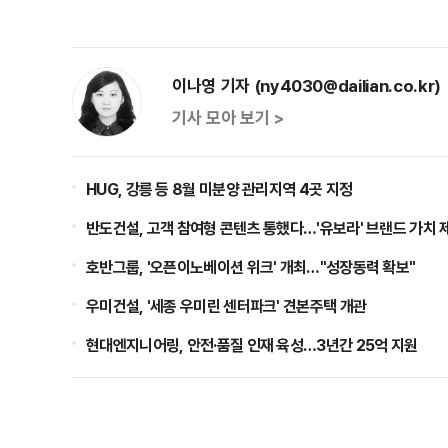
이나영 기자 (ny4030@dailian.co.kr)
기사 모아 보기 >
HUG, 강릉 등 8월 미분양 관리지역 4곳 지정
반도건설, 고객 참여형 콘텐츠 통했다…'유보라' 브랜드 가치 
호반그룹, '오픈이노베이션 위크' 개최…"성장동력 확보"
우미건설, '세종 우미린 센터파크' 견본주택 개관
현대엔지니어링, 안전·품질 인재 육성…3년간 25억 지원