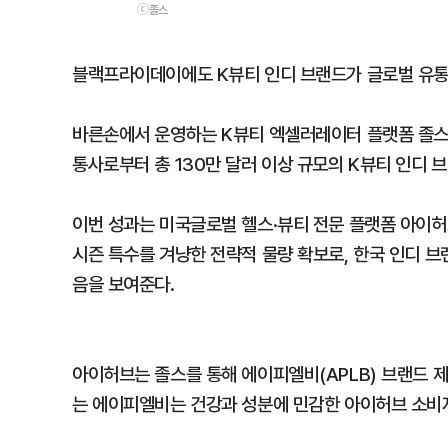
ⓒ졸스
블랙프라이데이에도 K뷰티 인디 브랜드가 글로벌 유통
바른손에서 운영하는 K뷰티 엑셀러레이터 플랫폼 졸스
통사로부터 총 130만 달러 이상 규모의 K뷰티 인디 
이번 성과는 미국글로벌 헬스·뷰티 전문 플랫폼 아이허
시즌 특수를 겨냥한 전략적 물량 확보로, 한국 인디 
음을 보여준다.
아이허브는 졸스를 통해 에이피엘비(APLB) 브랜드 제
는 에이피엘비는 건강과 성분에 민감한 아이허브 소비