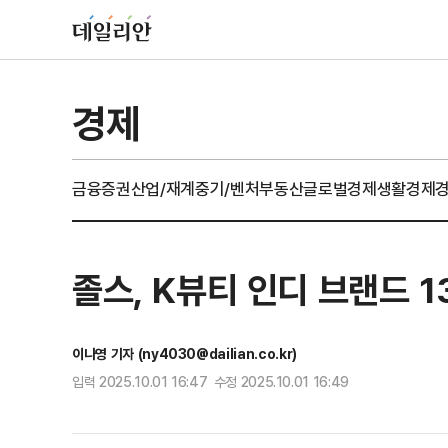
경제
금융
증권
산업/재계
중기/벤처
부동산
글로벌경제
생활경제
졸스, K뷰티 인디 브랜드 1
이나영 기자 (ny4030@dailian.co.kr)
입력 2025.10.01 16:47 수정 2025.10.01 16:49