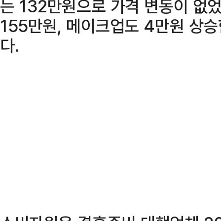
는 132만원으로 가격 변동이 없었
155만원, 메이크업도 4만원 상
다.