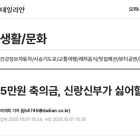
오피
생활/문화
건강정보
자동차/시승기
도로/교통
여행/레저
음식/맛집
패션/뷰티
공연
5만원 축의금, 신랑신부가 싫어할
이지희 기자 (ljh4749@dailian.co.kr)
입력 2025.10.01 15:34 수정 2025.10.01 15:35