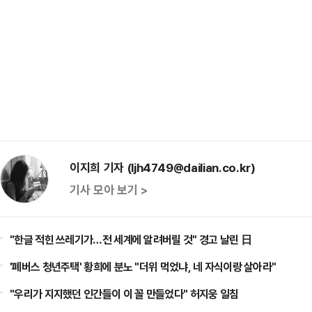
이지희 기자 (ljh4749@dailian.co.kr)
기사 모아 보기 >
"한글 적힌 쓰레기가…전 세계에 알려버릴 것" 경고 날린 日
'폐버스 청년주택' 황희에 분노 "더위 먹었냐, 네 자식이랑 살아라"
"우리가 지지했던 인간들이 이 꼴 만들었다" 허지웅 일침