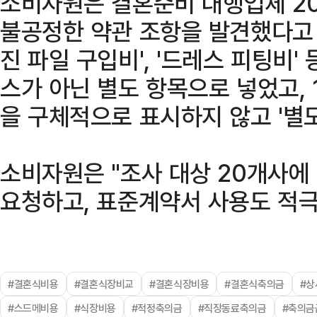
소비자원은 결혼준비 대행업체 20
불공정한 약관 조항을 발견했다고 전
진 파일 구입비', '드레스 피팅비'
스가 아닌 별도 항목으로 넣었고, 
을 구체적으로 표시하지 않고 '별
소비자원은 "조사 대상 20개사에
요청하고, 표준계약서 사용도 적극
#결혼식비용
#결혼식장비교
#결혼식장비용
#결혼식축의금
#상
#스드메비용
#식장비용
#적정축의금
#직장동료축의금
#축의금