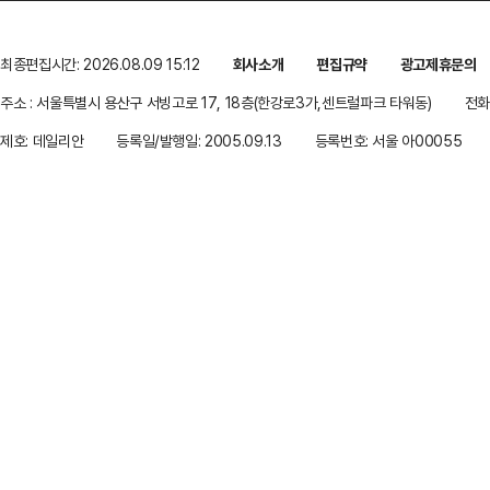
최종편집시간: 2026.08.09 15:12
회사소개
편집규약
광고제휴문의
주소 : 서울특별시 용산구 서빙고로 17, 18층(한강로3가,센트럴파크 타워동)
전화 
제호: 데일리안
등록일/발행일: 2005.09.13
등록번호: 서울 아00055