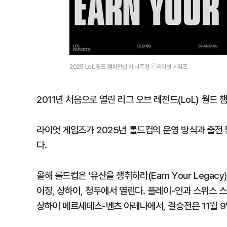
2025 LoL 월드 챔피언십 키 비주얼 ⓒ라이엇 게임즈
2011년 처음으로 열린 리그 오브 레전드(LoL) 월
라이엇 게임즈가 2025년 롤드컵의 운영 방식과 출전 
다.
올해 롤드컵은 '유산을 쟁취하라(Earn Your Legac
이징, 상하이, 청두에서 열린다. 플레이-인과 스위스
상하이 메르세데스-벤츠 아레나에서, 결승전은 11월 