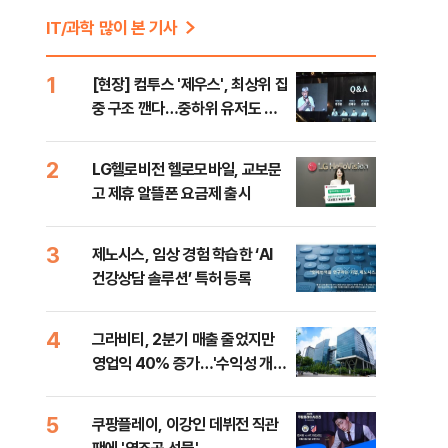
IT/과학 많이 본 기사
1
[현장] 컴투스 '제우스', 최상위 집
중 구조 깬다…중하위 유저도 품
는 MMORPG
2
LG헬로비전 헬로모바일, 교보문
고 제휴 알뜰폰 요금제 출시
3
제노시스, 임상 경험 학습한 ‘AI
건강상담 솔루션’ 특허 등록
4
그라비티, 2분기 매출 줄었지만
영업익 40% 증가…'수익성 개
선'
5
쿠팡플레이, 이강인 데뷔전 직관