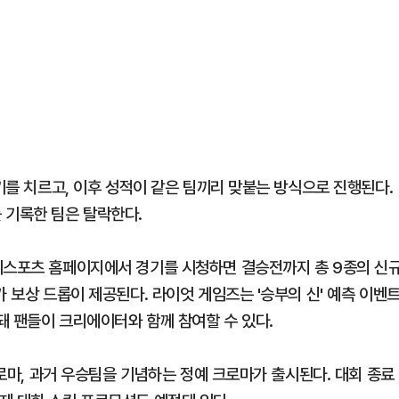
경기를 치르고, 이후 성적이 같은 팀끼리 맞붙는 방식으로 진행된다.
 기록한 팀은 탈락한다.
이스포츠 홈페이지에서 경기를 시청하면 결승전까지 총 9종의 신
가 보상 드롭이 제공된다. 라이엇 게임즈는 '승부의 신' 예측 이벤
입돼 팬들이 크리에이터와 함께 참여할 수 있다.
크로마, 과거 우승팀을 기념하는 정예 크로마가 출시된다. 대회 종료