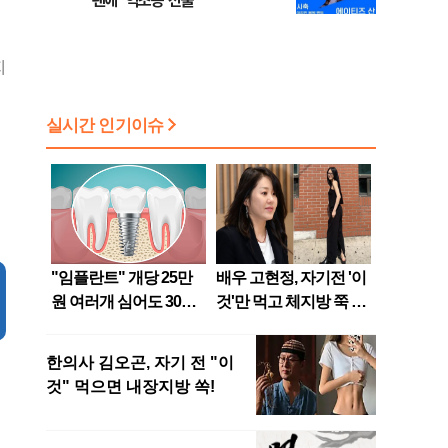
팬에 '역조공 선물'
지