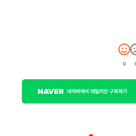
0
네이버에서 데일리안 구독하기