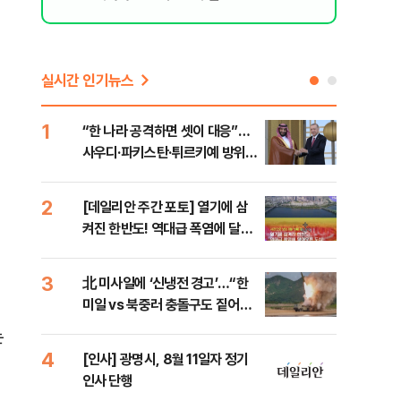
실시간 인기뉴스
1
6
“한 나라 공격하면 셋이 대응”…
[코
사우디·파키스탄·튀르키예 방위동
관망
맹 출범
2
7
[데일리안 주간 포토] 열기에 삼
美 
켜진 한반도! 역대급 폭염에 달아
일자
오른 도심!
3
8
北 미사일에 ‘신냉전 경고’…“한
"실
미일 vs 북중러 충돌구도 짙어진
투협
다”
분석
는
4
9
[인사] 광명시, 8월 11일자 정기
“우
인사 단행
러…