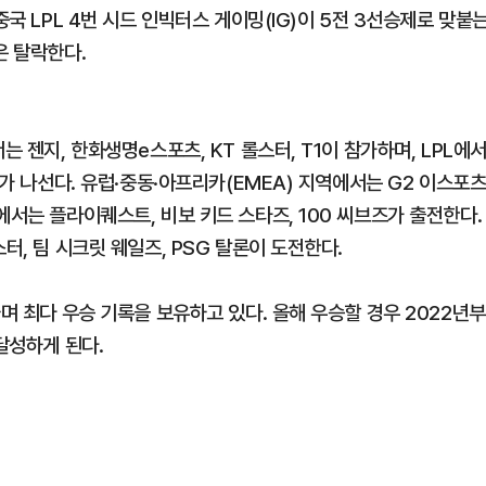
중국 LPL 4번 시드 인빅터스 게이밍(IG)이 5전 3선승제로 맞붙
은 탈락한다.
는 젠지, 한화생명e스포츠, KT 롤스터, T1이 참가하며, LPL에
G가 나선다. 유럽·중동·아프리카(EMEA) 지역에서는 G2 이스포츠
에서는 플라이퀘스트, 비보 키드 스타즈, 100 씨브즈가 출전한다.
터, 팀 시크릿 웨일즈, PSG 탈론이 도전한다.
며 최다 우승 기록을 보유하고 있다. 올해 우승할 경우 2022년부
달성하게 된다.