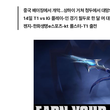
중국 베이징에서 개막…상하이 거쳐 청두에서 대망
14일 T1 vs IG 플레이-인 경기 필두로 한 달 여 
젠지-한화생명e스포츠-kt 롤스터-T1 출전