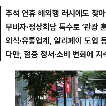
추석 연휴 해외행 러시에도 찾아
무비자·정상회담 특수로 ‘관광 훈
외식·유통업계, 알리페이 도입 등
다만, 혐중 정서·소비 변화에 