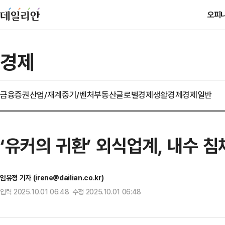
오피
경제
금융
증권
산업/재계
중기/벤처
부동산
글로벌경제
생활경제
경제일반
‘유커의 귀환’ 외식업계, 내수 
임유정 기자 (irene@dailian.co.kr)
입력 2025.10.01 06:48 수정 2025.10.01 06:48