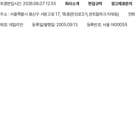
최종편집시간: 2026.08.07 12:35
회사소개
편집규약
광고제휴문의
주소 : 서울특별시 용산구 서빙고로 17, 18층(한강로3가,센트럴파크 타워동)
전화 
제호: 데일리안
등록일/발행일: 2005.09.13
등록번호: 서울 아00055