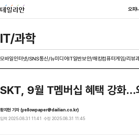
오피
IT/과학
모바일
인터넷/SNS
통신/뉴미디어
IT일반
보안/해킹
컴퓨터
게임/리뷰
SKT, 9월 T멤버십 혜택 강화
황지현 기자 (yellowpaper@dailian.co.kr)
입력 2025.08.31 11:41 수정 2025.08.31 11:45