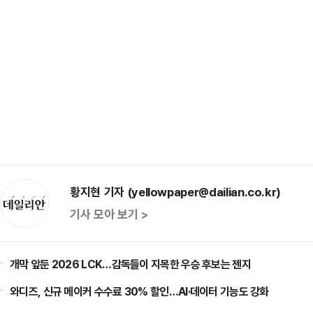
황지현 기자 (yellowpaper@dailian.co.kr)
기사 모아 보기 >
개막 앞둔 2026 LCK…감독들이 지목한 우승 후보는 젠지
와디즈, 신규 메이커 수수료 30% 할인…AI·데이터 기능도 강화