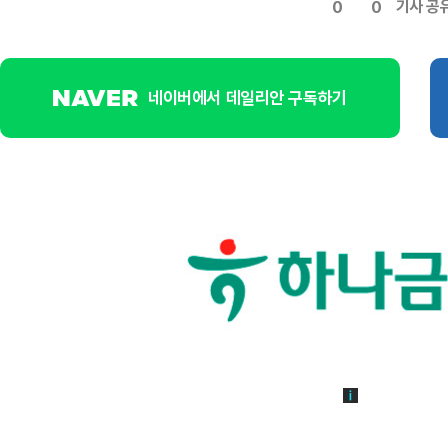
기사 공
0
0
네이버에서 데일리안 구독하기