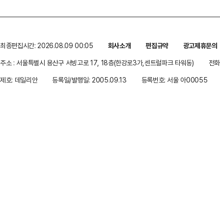
최종편집시간: 2026.08.09 00:05
회사소개
편집규약
광고제휴문의
주소 : 서울특별시 용산구 서빙고로 17, 18층(한강로3가,센트럴파크 타워동)
전화 
제호: 데일리안
등록일/발행일: 2005.09.13
등록번호: 서울 아00055