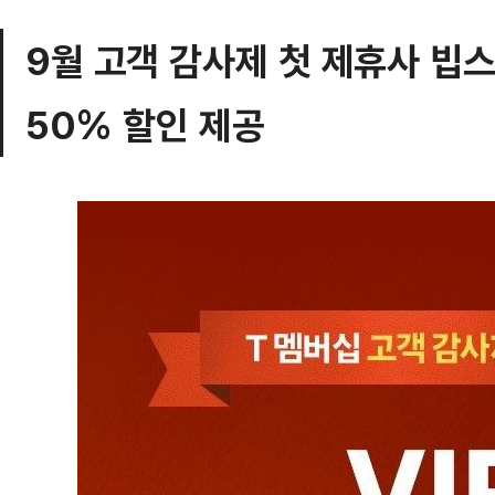
9월 고객 감사제 첫 제휴사 빕스,
50% 할인 제공