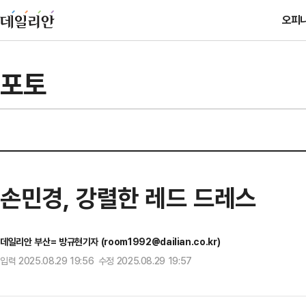
오피
포토
손민경, 강렬한 레드 드레스
데일리안 부산= 방규현기자 (room1992@dailian.co.kr)
입력 2025.08.29 19:56 수정 2025.08.29 19:57