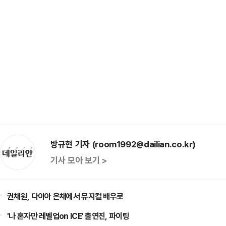
방규현 기자 (room1992@dailian.co.kr)
기사 모아 보기 >
권채원, 다이아 은채에서 뮤지컬 배우로
'나 혼자만 레벨업on ICE' 출연진, 파이팅