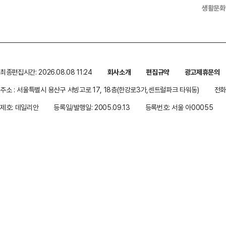
생활문화
최종편집시간: 2026.08.08 11:24
회사소개
편집규약
광고제휴문의
주소 : 서울특별시 용산구 서빙고로 17, 18층(한강로3가,센트럴파크 타워동)
전화 
제호: 데일리안
등록일/발행일: 2005.09.13
등록번호: 서울 아00055