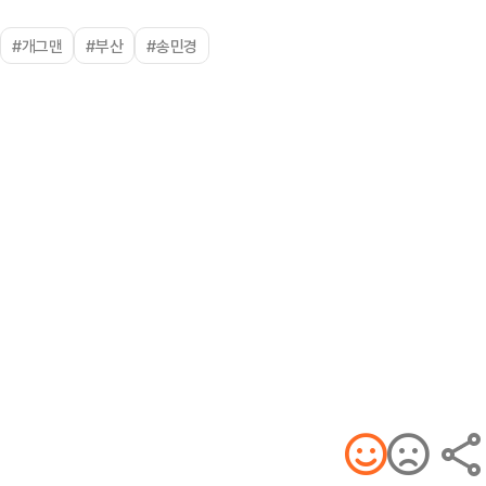
#개그맨
#부산
#송민경