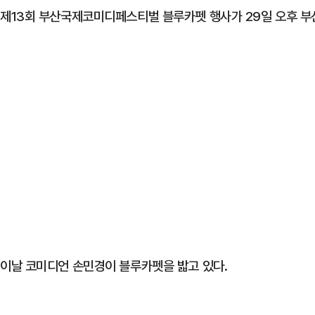
제13회 부산국제코미디페스티벌 블루카펫 행사가 29일 오후 부
이날 코미디언 손민경이 블루카펫을 밟고 있다.