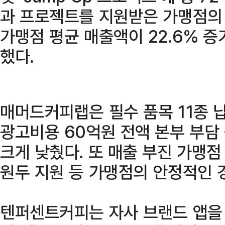
과 프로젝트를 지원받은 가맹점의 
가맹점 평균 매출액이 22.6% 
했다.
매머드커피랩은 필수 품목 11종 납
광고비용 60억원 전액 본부 부담
크게 낮췄다. 또 매출 부진 가맹점 
원두 지원 등 가맹점의 안정적인 
텐퍼센트커피는 자사 브랜드 앱을