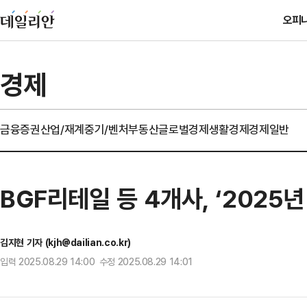
오피
경제
금융
증권
산업/재계
중기/벤처
부동산
글로벌경제
생활경제
경제일반
BGF리테일 등 4개사, ‘2025
김지현 기자 (kjh@dailian.co.kr)
입력 2025.08.29 14:00 수정 2025.08.29 14:01