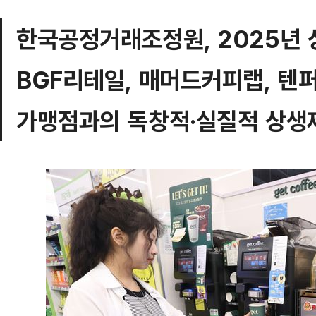
한국공정거래조정원, 2025년 
BGF리테일, 매머드커피랩, 텐
가맹점과의 독창적·실질적 상생