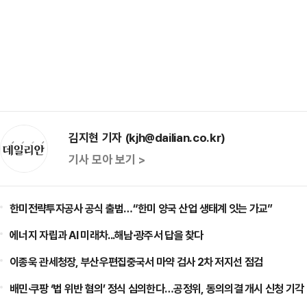
김지현 기자 (kjh@dailian.co.kr)
기사 모아 보기 >
한미전략투자공사 공식 출범…“한미 양국 산업 생태계 잇는 가교”
에너지 자립과 AI 미래차...해남·광주서 답을 찾다
이종욱 관세청장, 부산우편집중국서 마약 검사 2차 저지선 점검
배민·쿠팡 ‘법 위반 혐의’ 정식 심의한다…공정위, 동의의결 개시 신청 기각