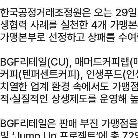
한국공정거래조정원은 오는 29일
생협력 사례를 실천한 4개 가맹본
가맹본부로 선정하고 상패를 수여
BGF리테일(CU), 매머드커피랩
커피(텐퍼센트커피), 인생푸드(인
치열한 업계 환경 속에서도 가맹점
적·실질적인 상생제도를 운영해 높
BGF리테일은 판매 부진 가맹점을
및 ‘Jump Up 프로젝트’에 총 7