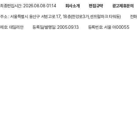
최종편집시간: 2026.08.08 01:14
회사소개
편집규약
광고제휴문의
주소 : 서울특별시 용산구 서빙고로 17, 18층(한강로3가,센트럴파크 타워동)
전화 
제호: 데일리안
등록일/발행일: 2005.09.13
등록번호: 서울 아00055