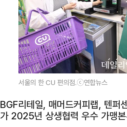
서울의 한 CU 편의점.ⓒ연합뉴스
BGF리테일, 매머드커피랩, 텐퍼
가 2025년 상생협력 우수 가맹