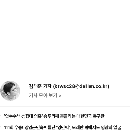
김태훈 기자 (ktwsc28@dailian.co.kr)
기사 모아 보기 >
'압수수색·성접대 의혹' 송두리째 흔들리는 대한민국 축구판
111회 우승! 영암군민속씨름단 ‘영민씨’, 모래판 밖에서도 영암의 얼굴