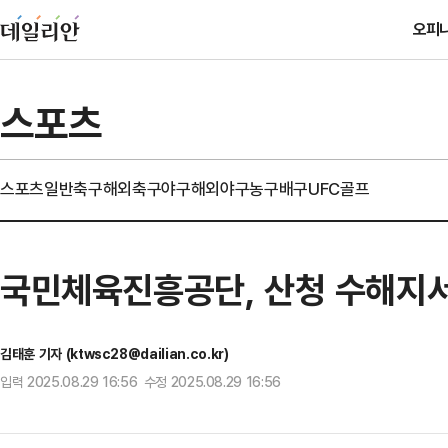
오피
스포츠
스포츠일반
축구
해외축구
야구
해외야구
농구
배구
UFC
골프
국민체육진흥공단, 산청 수해지서
김태훈 기자 (ktwsc28@dailian.co.kr)
입력 2025.08.29 16:56 수정 2025.08.29 16:56