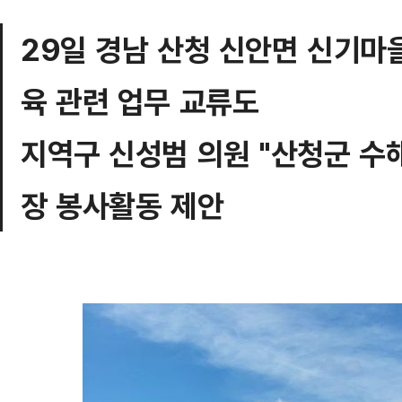
29일 경남 산청 신안면 신기마을
육 관련 업무 교류도
지역구 신성범 의원 "산청군 수
장 봉사활동 제안