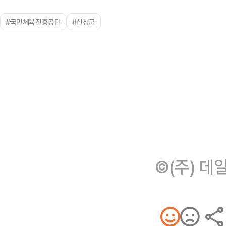
#국민체육진흥공단
#산청군
©(주) 데