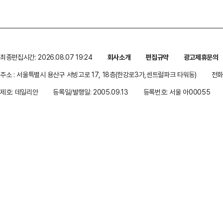
최종편집시간: 2026.08.07 19:24
회사소개
편집규약
광고제휴문의
주소 : 서울특별시 용산구 서빙고로 17, 18층(한강로3가,센트럴파크 타워동)
전화 
제호: 데일리안
등록일/발행일: 2005.09.13
등록번호: 서울 아00055