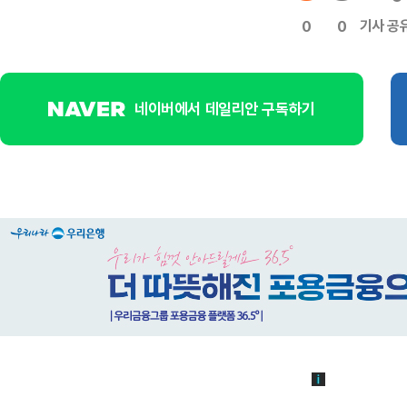
기사 공
0
0
네이버에서 데일리안 구독하기