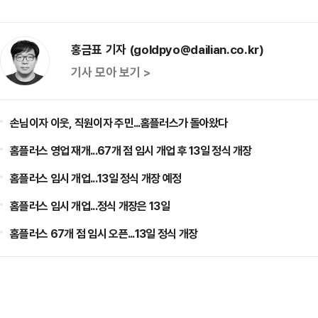
홍금표 기자 (goldpyo@dailian.co.kr)
기사 모아 보기 >
손님이자 이웃, 직원이자 주민...홈플러스가 돌아왔다
홈플러스 영업 재개...67개 점 임시 개업 후 13일 정식 개장
홈플러스 임시 개업...13일 정식 개장 예정
홈플러스 임시 개업...정식 개장은 13일
홈플러스 67개 점 임시 오픈...13일 정식 개장