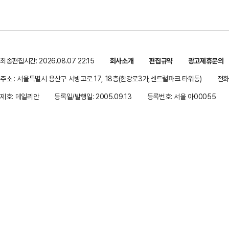
최종편집시간: 2026.08.07 22:15
회사소개
편집규약
광고제휴문의
주소 : 서울특별시 용산구 서빙고로 17, 18층(한강로3가,센트럴파크 타워동)
전화 
제호: 데일리안
등록일/발행일: 2005.09.13
등록번호: 서울 아00055