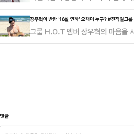
혁 대표는 빠른 시일내에 지방선거 
수작전훈련기지를 방문해 저격수구분
는 싸움을 하겠다고 천명했다. 당 안
장우혁이 반한 '16살 연하' 오채이 누구? #전직걸그룹
했다고 보도했다.김 위원장은 국방과
그룹 H.O.T 멤버 장우혁의 마음을
돌입하는 장 대표의 판단에 대해서는
'신형 저격수보총'을 점검하고 "우
있다.1994년생인 오채이의 본명은
타나고 있는 당 안팎의 문제를 해결
된 것은 대단히 기쁜 일"이라고 만족
를 학사로 졸업했다.2015년부터 2
만큼, 장 대표가 민심을 헤아리는 대
했으며, 해체 후 드라마 '우아한 택시',
도 나온다.27일 정치권에 따르면 
에 출연하며 배우로 활동하고 있다.1
린 취임 기자회견에…
다. 두 사람은 채널A '요즘 남자 라
이는 절친한 배우 이다희의 주선으로
송…
댓글