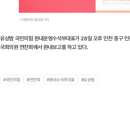
ⓒ데일리안 홍금표 기자
유상범 국민의힘 원내운영수석부대표가 28일 오후 인천 중구 
국회의원 연찬회에서 원내보고를 하고 있다.
#국민의힘
#연찬회
#원내수석부대표
#유상범