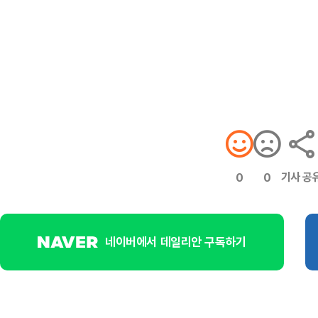
기사 공
0
0
네이버에서 데일리안 구독하기