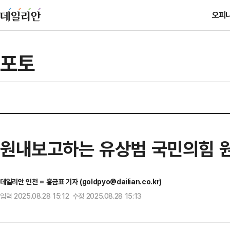
오피
포토
원내보고하는 유상범 국민의힘
데일리안 인천 = 홍금표 기자 (goldpyo@dailian.co.kr)
입력 2025.08.28 15:12 수정 2025.08.28 15:13