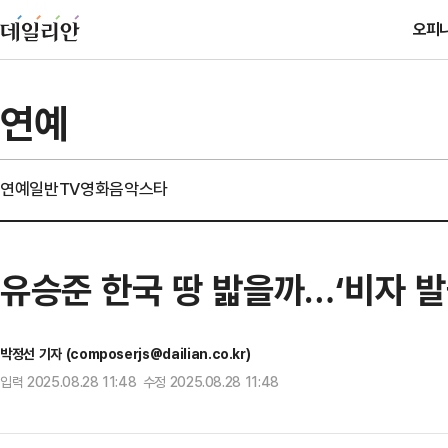
오피
연예
연예일반
TV
영화
음악
스타
유승준 한국 땅 밟을까…‘비자 발
박정선 기자 (composerjs@dailian.co.kr)
입력 2025.08.28 11:48 수정 2025.08.28 11:48