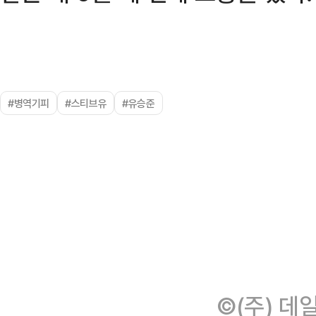
#병역기피
#스티브유
#유승준
©(주) 데