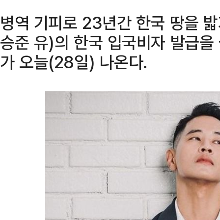
병역 기피로 23년간 한국 땅을 
승준 유)의 한국 입국비자 발급을
가 오늘(28일) 나온다.