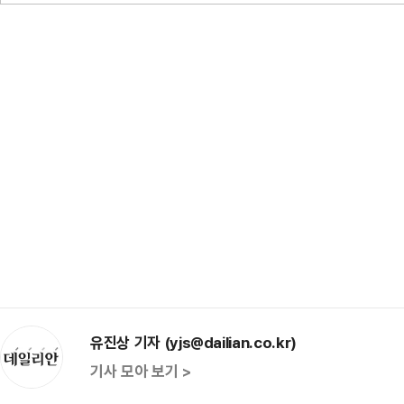
유진상 기자 (yjs@dailian.co.kr)
기사 모아 보기 >