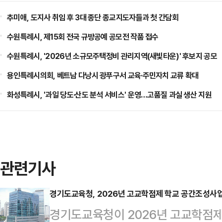
추미애, 도지사 취임 후 3대 종단 종교지도자들과 첫 간담회
수원특례시, 제15회 전국 규방공예 공모전 작품 접수
수원특례시, '2026년 소규모주택정비 관리지역(새빛타운)' 후보지 공모
용인특례시의회, 베트남 다낭시 광푸구서 교육·주민자치 교류 확대
화성특례시, '과일 당도·산도 분석 서비스' 운영…고품질 과실 생산 지원
관련기사
경기도교육청, 2026년 고교학점제 학교 공간조성사업
경기도교육청이 2026년 고교학점제