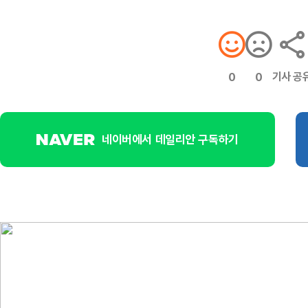
기사 공
0
0
네이버에서 데일리안 구독하기