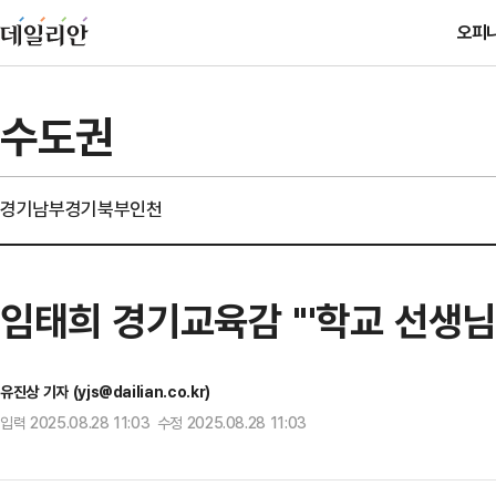
오피
수도권
경기남부
경기북부
인천
임태희 경기교육감 "'학교 선생님
유진상 기자 (yjs@dailian.co.kr)
입력 2025.08.28 11:03 수정 2025.08.28 11:03