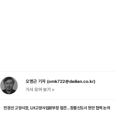
오명근 기자 (omk722@dailian.co.kr)
기사 모아 보기 >
민경선 고양시장, LH고양사업본부장 접견…창릉신도시 현안 협력 논의