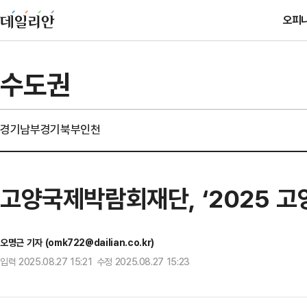
오피
수도권
경기남부
경기북부
인천
고양국제박람회재단, ‘2025 고
오명근 기자 (omk722@dailian.co.kr)
입력 2025.08.27 15:21 수정 2025.08.27 15:23