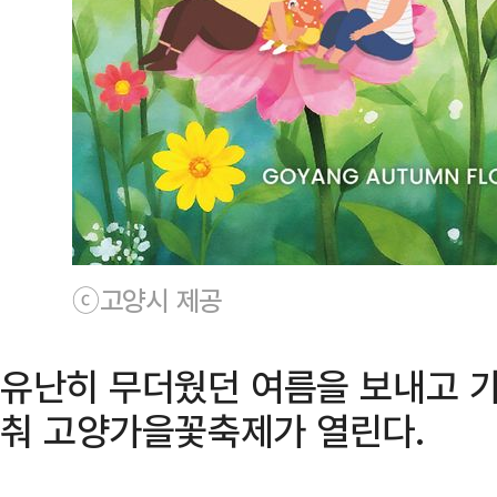
ⓒ고양시 제공
유난히 무더웠던 여름을 보내고 가
춰 고양가을꽃축제가 열린다.