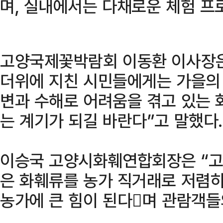
며, 실내에서는 다채로운 체험 프
고양국제꽃박람회 이동환 이사장은
더위에 지친 시민들에게는 가을의 
변과 수해로 어려움을 겪고 있는
는 계기가 되길 바란다”고 말했다.
이승국 고양시화훼연합회장은 “
은 화훼류를 농가 직거래로 저렴하
농가에 큰 힘이 된다󰡓며 관람객