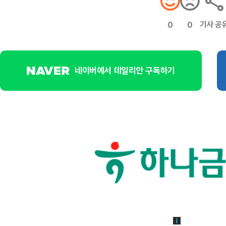
기사 공
0
0
네이버에서 데일리안 구독하기