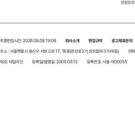
생활문화
최종편집시간: 2026.08.08 19:06
회사소개
편집규약
광고제휴문의
주소 : 서울특별시 용산구 서빙고로 17, 18층(한강로3가,센트럴파크 타워동)
전화 
제호: 데일리안
등록일/발행일: 2005.09.13
등록번호: 서울 아00055