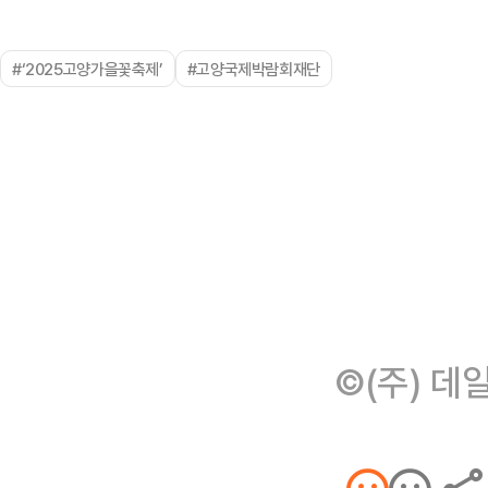
#‘2025고양가을꽃축제’
#고양국제박람회재단
©(주) 데