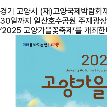
경기 고양시 (재)고양국제박람회재
30일까지 일산호수공원 주제광장
‘2025 고양가을꽃축제’를 개최한