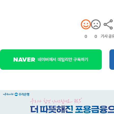
기사 공
0
0
네이버에서 데일리안 구독하기