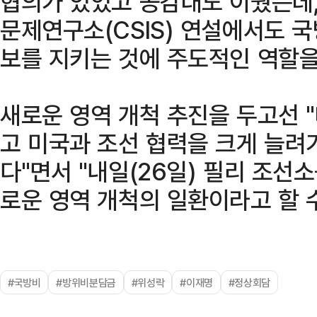
협의가 있었고 공감대도 이뤘는데,
문제연구소(CSIS) 연설에서도 
보를 지키는 것에 주도적인 역할을
새로운 영역 개척 추진을 두고선 
고 미국과 조선 협력을 크게 늘려
다"면서 "내일(26일) 필리 조선
로운 영역 개척의 일환이라고 할 
#국방비
#방위비분담금
#위성락
#이재명
#정상회담