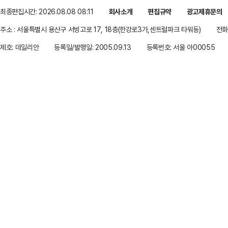
최종편집시간: 2026.08.08 08:11
회사소개
편집규약
광고제휴문의
주소 : 서울특별시 용산구 서빙고로 17, 18층(한강로3가,센트럴파크 타워동)
전화 
제호: 데일리안
등록일/발행일: 2005.09.13
등록번호: 서울 아00055