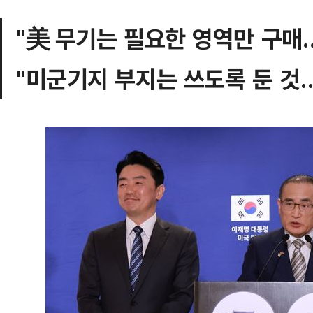
"美 무기는 필요한 영역만 구매
"미군기지 부지는 쓰도록 둔 것