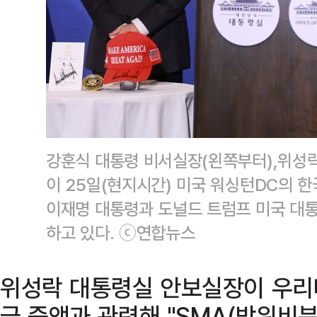
강훈식 대통령 비서실장(왼쪽부터),위성
이 25일(현지시간) 미국 워싱턴DC의
이재명 대통령과 도널드 트럼프 미국 대
하고 있다. ⓒ연합뉴스
위성락 대통령실 안보실장이 우리
금 증액과 관련해 "SMA(방위비