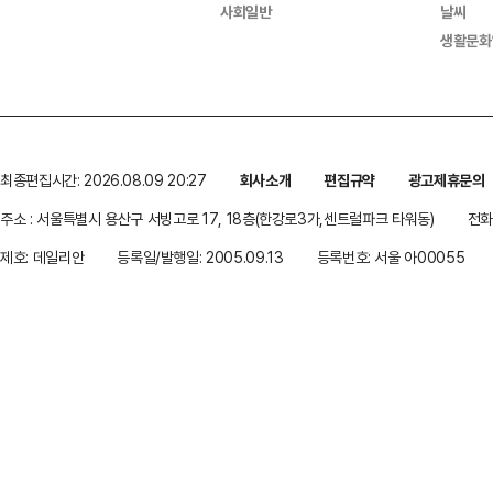
사회일반
날씨
생활문화
최종편집시간: 2026.08.09 20:27
회사소개
편집규약
광고제휴문의
주소 : 서울특별시 용산구 서빙고로 17, 18층(한강로3가,센트럴파크 타워동)
전화 
제호: 데일리안
등록일/발행일: 2005.09.13
등록번호: 서울 아00055