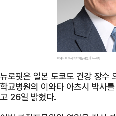
이와타 아츠시 과학자문위원 ⓒ뉴로핏
뉴로핏은 일본 도쿄도 건강 장수
학교병원의 이와타 아츠시 박사를
고 26일 밝혔다.