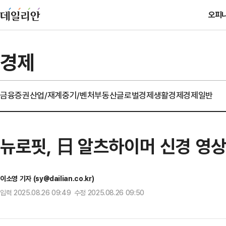
오피
경제
금융
증권
산업/재계
중기/벤처
부동산
글로벌경제
생활경제
경제일반
뉴로핏, 日 알츠하이머 신경 영상
이소영 기자 (sy@dailian.co.kr)
입력 2025.08.26 09:49 수정 2025.08.26 09:50