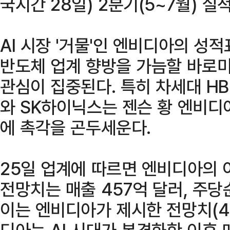
국시간 28일) 2분기(5~7월) 실
AI 시장 '거물'인 엔비디아의 성
반도체 업계 향방을 가늠할 바로
관심이 집중된다. 특히 차세대 H
와 SK하이닉스는 젠슨 황 엔비디
에 촉각을 곤두세운다.
25일 업계에 따르면 엔비디아의 
전망치는 매출 457억 달러, 주당순
이는 엔비디아가 제시한 전망치(4
디아는 AI 시대가 본격화한 이후