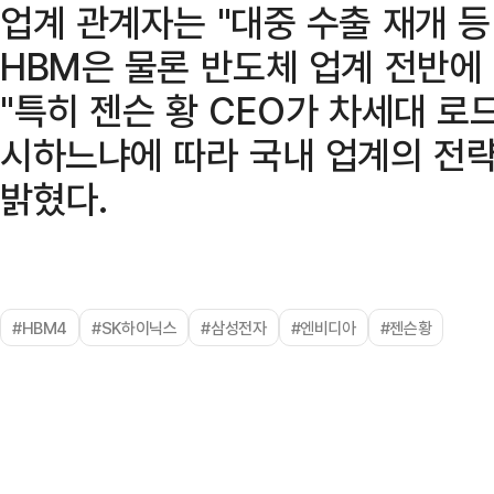
업계 관계자는 "대중 수출 재개 
HBM은 물론 반도체 업계 전반에 
"특히 젠슨 황 CEO가 차세대 로
시하느냐에 따라 국내 업계의 전략
밝혔다.
#HBM4
#SK하이닉스
#삼성전자
#엔비디아
#젠슨황