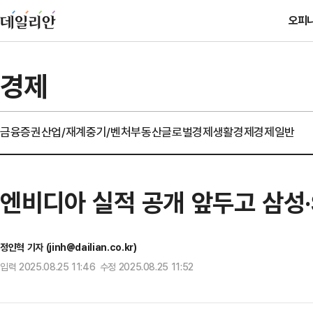
오피
경제
금융
증권
산업/재계
중기/벤처
부동산
글로벌경제
생활경제
경제일반
엔비디아 실적 공개 앞두고 삼성·
정인혁 기자 (jinh@dailian.co.kr)
입력 2025.08.25 11:46 수정 2025.08.25 11:52