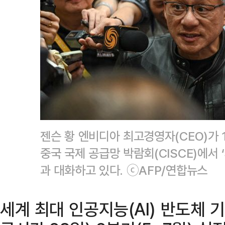
젠슨 황 엔비디아 최고경영자(CEO)가 
중국 국제 공급망 박람회(CISCE)에서 
과 대화하고 있다. ⓒAFP/연합뉴스
세계 최대 인공지능(AI) 반도체 