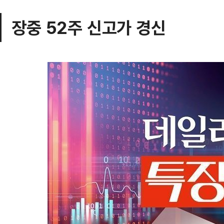
장중 52주 신고가 경신