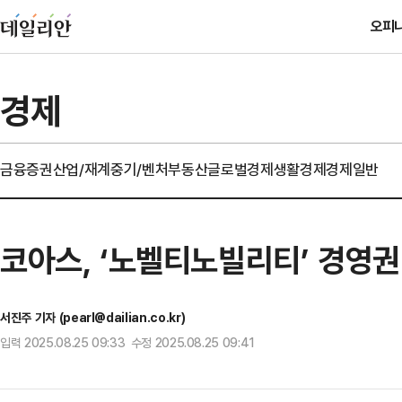
오피
경제
금융
증권
산업/재계
중기/벤처
부동산
글로벌경제
생활경제
경제일반
코아스, ‘노벨티노빌리티’ 경영권
서진주 기자 (pearl@dailian.co.kr)
입력 2025.08.25 09:33 수정 2025.08.25 09:41