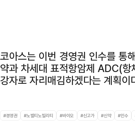
코아스는 이번 경영권 인수를 통해
약과 차세대 표적항암제 ADC(항
강자로 자리매김하겠다는 계획이다
#경영권
#노벨티노빌리티
#바이오
#신고가
#신약
#인수