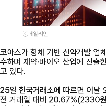
ⓒ데일리안
코아스가 항체 기반 신약개발 업
수하며 제약·바이오 산업에 진출한
고 있다.
25일 한국거래소에 따르면 이날 
전 거래일 대비 20.67%(2330