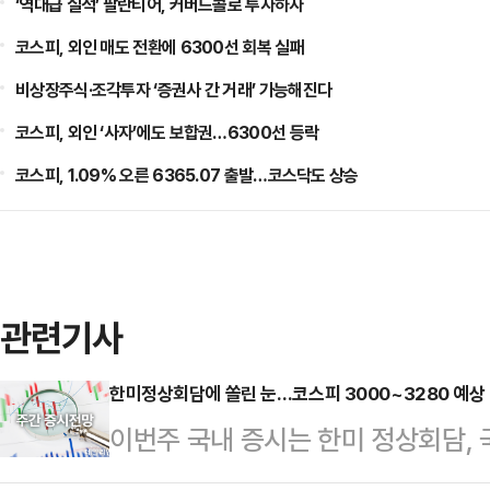
‘역대급 실적’ 팔란티어, 커버드콜로 투자하자
코스피, 외인 매도 전환에 6300선 회복 실패
비상장주식·조각투자 ‘증권사 간 거래’ 가능해진다
코스피, 외인 ‘사자’에도 보합권…6300선 등락
코스피, 1.09% 오른 6365.07 출발…코스닥도 상승
관련기사
한미정상회담에 쏠린 눈…코스피 3000~3280 예상 
이번주 국내 증시는 한미 정상회담, 
표 등에 영향을 받을 것으로 보인다