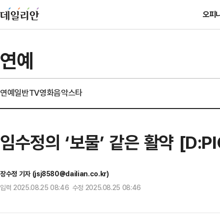
오피
연예
연예일반
TV
영화
음악
스타
임수정의 ‘보물’ 같은 활약 [D:PI
장수정 기자 (jsj8580@dailian.co.kr)
입력 2025.08.25 08:46 수정 2025.08.25 08:46