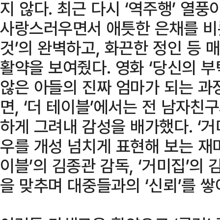
지 않다. 최근 다시 ‘역주행’ 열풍
사랑스러우면서 애틋한 은채를 비롯
것’의 완벽하고, 화끈한 정인 등 
활약을 보여줬다. 영화 ‘당신의 부
않은 아들의 진짜 엄마가 되는 과
면, ‘더 테이블’에서는 전 남자
하게 그려내 감성을 배가했다. ‘거
우를 개성 넘치게 표현해 보는 재미
이블’의 김종관 감독, ‘거미집’의
을 맞추며 대중들과의 ‘신뢰’를 쌓