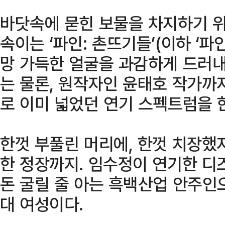
바닷속에 묻힌 보물을 차지하기 위
속이는 ‘파인: 촌뜨기들’(이하 ‘파
망 가득한 얼굴을 과감하게 드러내
는 물론, 원작자인 윤태호 작가까
로 이미 넓었던 연기 스펙트럼을 한
한껏 부풀린 머리에, 한껏 치장했지
한 정장까지. 임수정이 연기한 디
돈 굴릴 줄 아는 흑백산업 안주인으
대 여성이다.