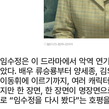
ⓒ월트디즈니컴퍼니코리아
임수정은 이 드라마에서 악역 연기
았다. 배우 류승룡부터 양세종, 김의
이동휘에 이르기까지, 여러 캐릭터
지만 한 장면, 한 장면이 명장면으
로 “임수정을 다시 봤다”는 호평을