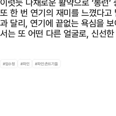
이럿듯 다채로운 활약으로 ‘롱런’ 
또 한 번 연기의 재미를 느꼈다고 
과 달리, 연기에 끝없는 욕심을 
서는 또 어떤 다른 얼굴로, 신선한
#임수정
#파인
#파인:촌뜨기들