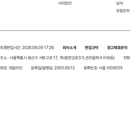
사회일반
날씨
생활문화
최종편집시간: 2026.08.09 17:28
회사소개
편집규약
광고제휴문의
주소 : 서울특별시 용산구 서빙고로 17, 18층(한강로3가,센트럴파크 타워동)
전화 
제호: 데일리안
등록일/발행일: 2005.09.13
등록번호: 서울 아00055