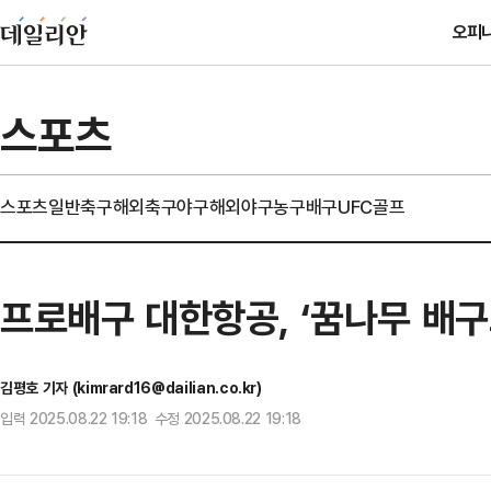
오피
스포츠
스포츠일반
축구
해외축구
야구
해외야구
농구
배구
UFC
골프
프로배구 대한항공, ‘꿈나무 배구
김평호 기자 (kimrard16@dailian.co.kr)
입력 2025.08.22 19:18 수정 2025.08.22 19:18