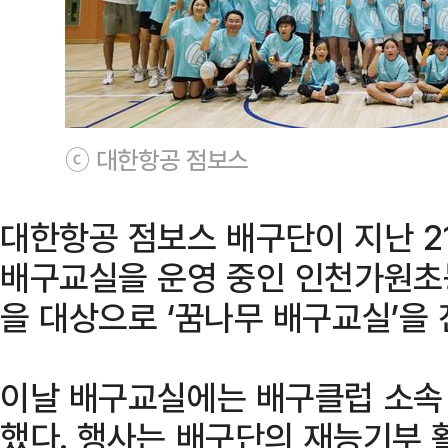
ⓒ 대한항공 점보스
대한항공 점보스 배구단이 지난 2
배구교실을 운영 중인 인천가원초
을 대상으로 ‘꿈나무 배구교실’을 
이날 배구교실에는 배구클럽 소속 
했다. 행사는 배구단의 재능기부 