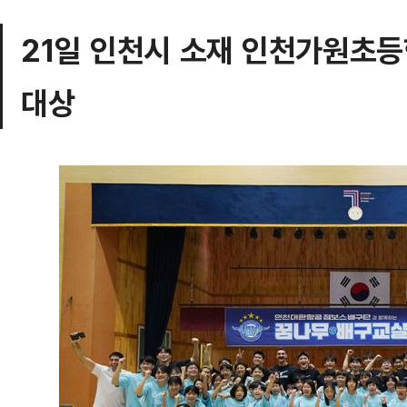
21일 인천시 소재 인천가원초
대상