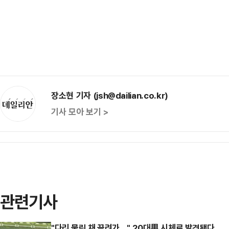
장소현 기자 (jsh@dailian.co.kr)
기사 모아 보기 >
관련기사
"다리 물린 채 끌려가…" 20대男 시체로 발견됐다