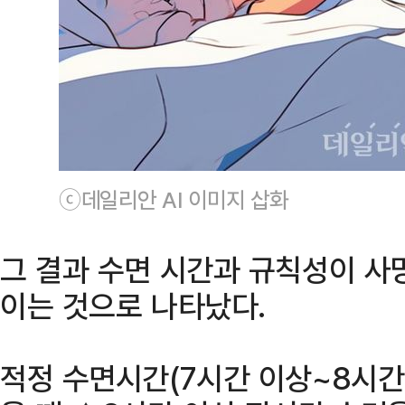
ⓒ데일리안 AI 이미지 삽화
그 결과 수면 시간과 규칙성이 사
이는 것으로 나타났다.
적정 수면시간(7시간 이상~8시간