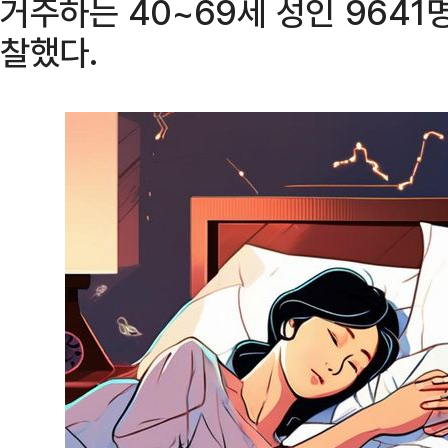
거주하는 40~69세 성인 9641명
찰했다.