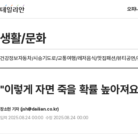
오피
생활/문화
건강정보
자동차/시승기
도로/교통
여행/레저
음식/맛집
패션/뷰티
공연
"이렇게 자면 죽을 확률 높아져요
장소현 기자 (jsh@dailian.co.kr)
입력 2025.08.24 00:00 수정 2025.08.24 00:00