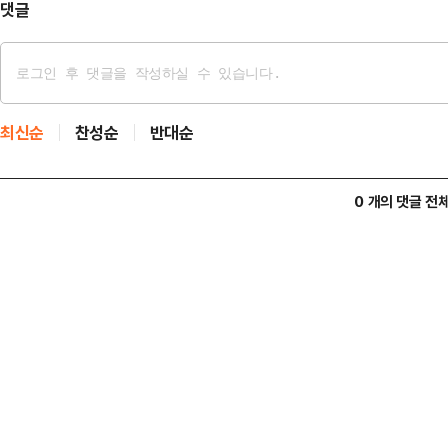
라고 지적했다.성직자 …
댓글
최신순
찬성순
반대순
0 개의 댓글 전