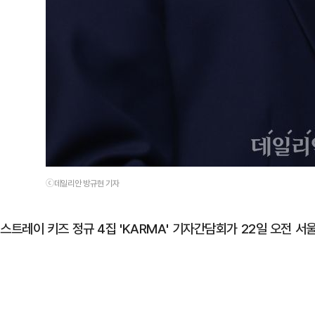
ⓒ데일리안 방규현 기자
스트레이 키즈 정규 4집 'KARMA' 기자간담회가 22일 오전 서