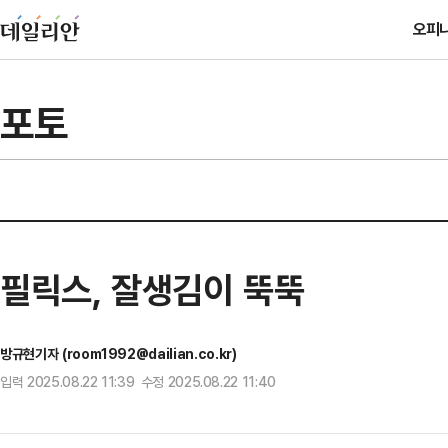
오피
포토
필릭스, 잘생김이 뚝뚝
방규현기자 (room1992@dailian.co.kr)
입력 2025.08.22 11:39 수정 2025.08.22 11:40