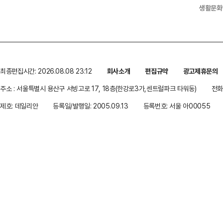
생활문화
최종편집시간: 2026.08.08 23:12
회사소개
편집규약
광고제휴문의
주소 : 서울특별시 용산구 서빙고로 17, 18층(한강로3가,센트럴파크 타워동)
전화 
제호: 데일리안
등록일/발행일: 2005.09.13
등록번호: 서울 아00055