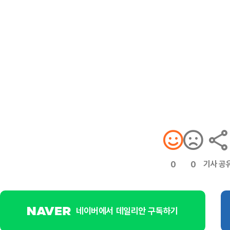
기사 공
0
0
네이버에서 데일리안 구독하기