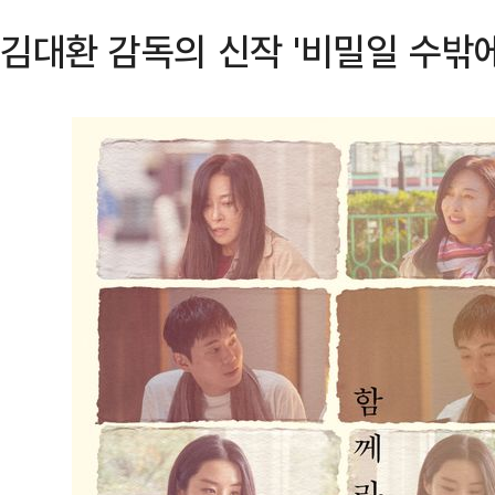
김대환 감독의 신작 '비밀일 수밖에