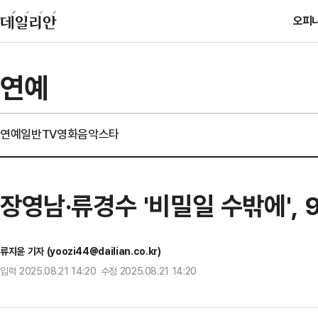
오피
연예
연예일반
TV
영화
음악
스타
장영남·류경수 '비밀일 수밖에', 
류지윤 기자 (yoozi44@dailian.co.kr)
입력 2025.08.21 14:20 수정 2025.08.21 14:20