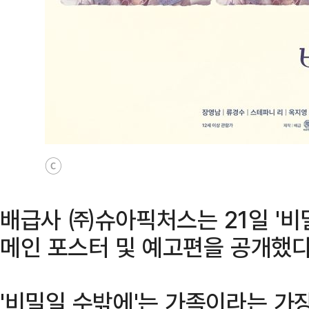
ⓒ
배급사 ㈜슈아픽처스는 21일 '비
메인 포스터 및 예고편을 공개했다
'비밀일 수밖에'는 가족이라는 가