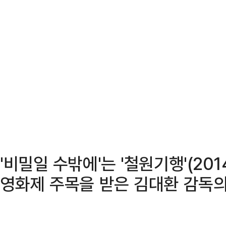
'비밀일 수밖에'는 '철원기행'(2014
영화제 주목을 받은 김대환 감독의