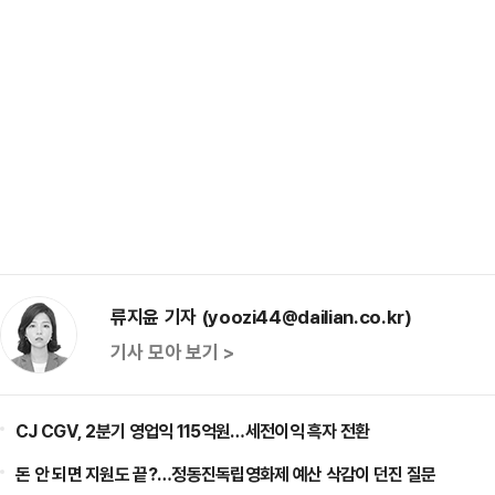
류지윤 기자 (yoozi44@dailian.co.kr)
기사 모아 보기 >
CJ CGV, 2분기 영업익 115억원…세전이익 흑자 전환
돈 안 되면 지원도 끝?…정동진독립영화제 예산 삭감이 던진 질문