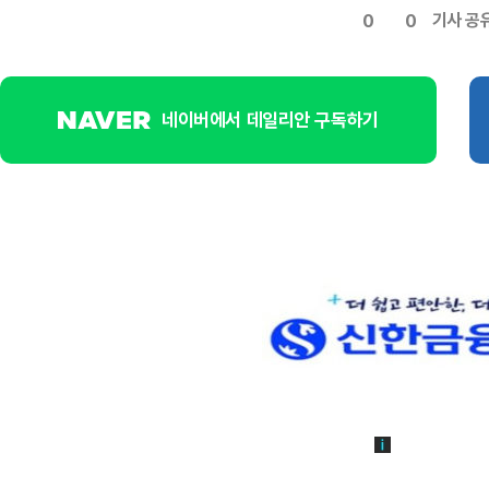
기사 공
0
0
네이버에서 데일리안 구독하기