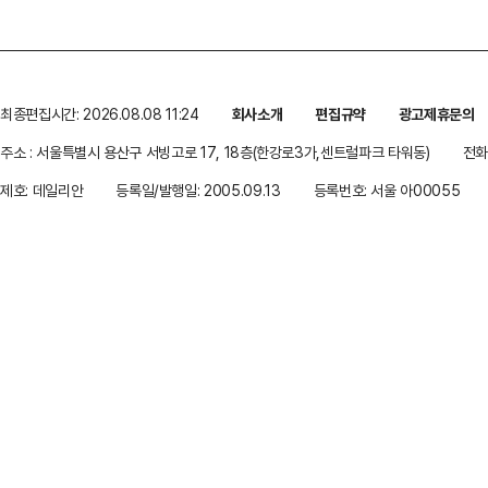
최종편집시간: 2026.08.08 11:24
회사소개
편집규약
광고제휴문의
주소 : 서울특별시 용산구 서빙고로 17, 18층(한강로3가,센트럴파크 타워동)
전화 
제호: 데일리안
등록일/발행일: 2005.09.13
등록번호: 서울 아00055