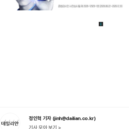
정인혁 기자 (jinh@dailian.co.kr)
기사 모아 보기 >