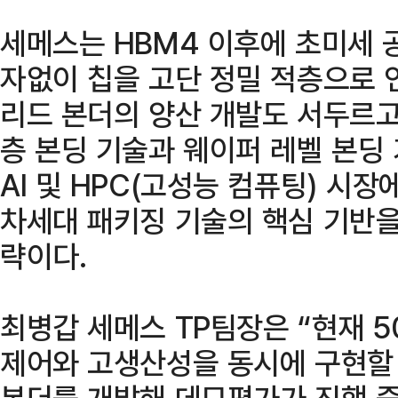
세메스는 HBM4 이후에 초미세 
자없이 칩을 고단 정밀 적층으로 
리드 본더의 양산 개발도 서두르고
층 본딩 기술과 웨이퍼 레벨 본딩
AI 및 HPC(고성능 컴퓨팅) 시
차세대 패키징 기술의 핵심 기반
략이다.
최병갑 세메스 TP팀장은 “현재 
제어와 고생산성을 동시에 구현할 
본더를 개발해 데모평가가 진행 중