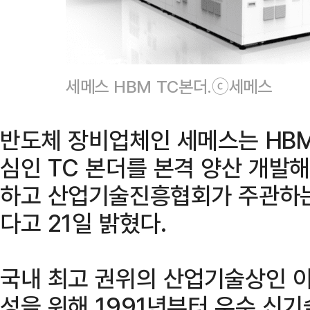
세메스 HBM TC본더.ⓒ세메스
반도체 장비업체인 세메스는 HB
심인 TC 본더를 본격 양산 개
하고 산업기술진흥협회가 주관하는 
다고 21일 밝혔다.
국내 최고 권위의 산업기술상인 이
성을 위해 1991년부터 우수 신