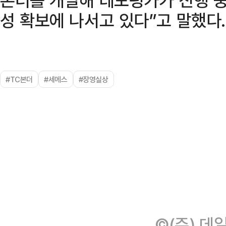
성 확보에 나서고 있다”고 말했다.
#TC본더
#세메스
#장영실상
©(주) 데