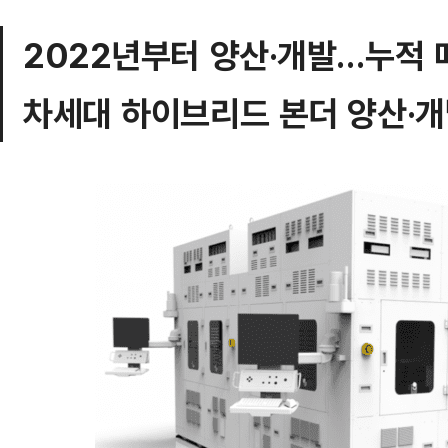
2022년부터 양산·개발…누적 
차세대 하이브리드 본더 양산·