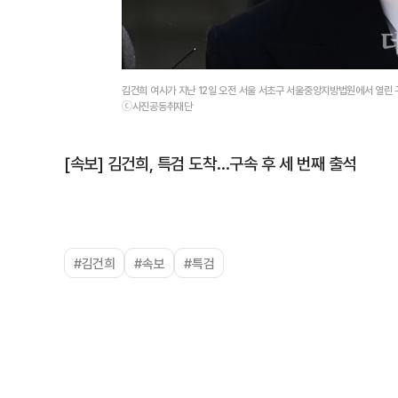
김건희 여사가 지난 12일 오전 서울 서초구 서울중앙지방법원에서 열린
ⓒ사진공동취재단
[속보] 김건희, 특검 도착…구속 후 세 번째 출석
#김건희
#속보
#특검