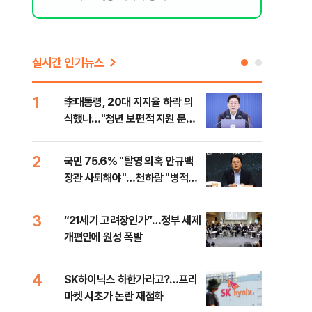
실시간 인기뉴스
1
6
李대통령, 20대 지지율 하락 의
[속
식했나…"청년 보편적 지원 문턱
상 
낮춰야"
2
7
국민 75.6% "탈영 의혹 안규백
토스
장관 사퇴해야"…천하람 "병적기
크 
록 즉각 공개하라"
3
8
“21세기 고려장인가”…정부 세제
레버
개편안에 원성 폭발
막히
4
9
SK하이닉스 하한가라고?…프리
경찰
마켓 시초가 논란 재점화
일당