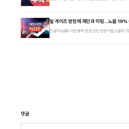
계약이라는 정치적 선동을 가하고 있다"고 비판했다. 또
관세폭탄까지, 간·쓸개까지 다 내준 이재명 정권의 관
사에서 열린 비상대책위원회의에서 "올해 1월 한전·한
빌 게이츠 방한에 재단과 미팅…노을 19% 
인공지능(AI) 기반 혈액 및 암 진단 전문기업 노을이 
래일 대비 19.29%(355원) 오른 2195원에 거래
빌앤드멀린다게이츠재단(이하 게이츠재단) 이사장인 빌
투심이 몰린 것으로 풀이된다.노을은 이날 “지난 20
댓글