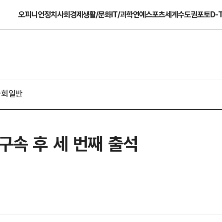
오피니언
정치
사회
경제
생활/문화
IT/과학
연예
스포츠
세계
수도권
포토
D-
사회일반
구속 후 세 번째 출석