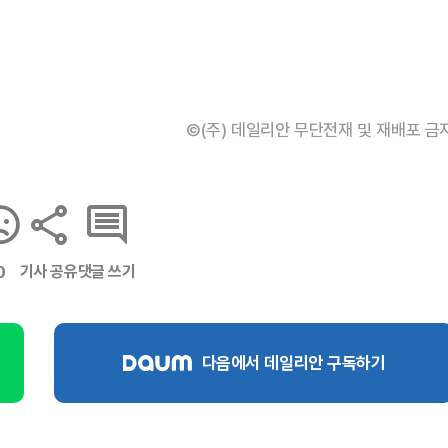
©(주) 데일리안 무단전재 및 재배포 금
기사 공유
댓글 쓰기
0
다음에서 데일리안 구독하기