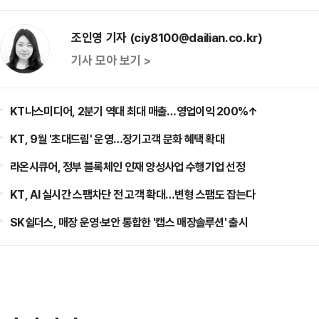
조인영 기자 (ciy8100@dailian.co.kr)
기사 모아 보기 >
KT나스미디어, 2분기 역대 최대 매출…영업이익 200%↑
KT, 9월 '초대드림' 운영…장기고객 문화 혜택 확대
라온시큐어, 정부 블록체인 인재 양성사업 수행기업 선정
KT, AI 실시간 스팸차단 전 고객 확대…변형 스팸도 잡는다
SK쉴더스, 매장 운영·보안 통합한 '캡스 매장솔루션' 출시