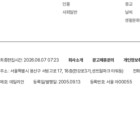
인물
종교
사회일반
날씨
생활문화
최종편집시간: 2026.08.07 07:23
회사소개
광고제휴문의
개인정보
주소 : 서울특별시 용산구 서빙고로 17, 18층(한강로3가,센트럴파크 타워동)
전화 
제호: 데일리안
등록일/발행일: 2005.09.13
등록번호: 서울 아00055