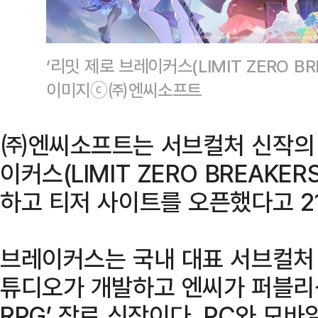
‘리밋 제로 브레이커스(LIMIT ZERO B
이미지ⓒ㈜엔씨소프트
㈜엔씨소프트는 서브컬처 신작의 
이커스(LIMIT ZERO BREAKE
하고 티저 사이트를 오픈했다고 2
브레이커스는 국내 대표 서브컬처
튜디오가 개발하고 엔씨가 퍼블리
RPG’ 장르 신작이다. PC와 모