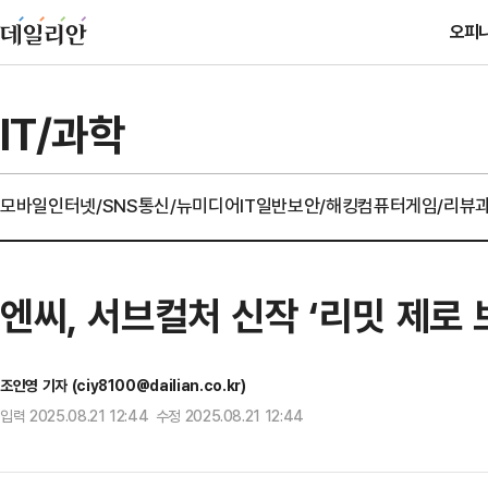
오피
IT/과학
모바일
인터넷/SNS
통신/뉴미디어
IT일반
보안/해킹
컴퓨터
게임/리뷰
엔씨, 서브컬처 신작 ‘리밋 제로
조인영 기자 (ciy8100@dailian.co.kr)
입력 2025.08.21 12:44 수정 2025.08.21 12:44