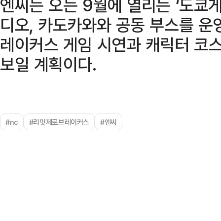
엔씨는 오는 9월에 열리는 ‘도쿄
디오, 카도카와와 공동 부스를 운
레이커스 게임 시연과 캐릭터 코스
보일 계획이다.
#nc
#리밋제로브레이커스
#엔씨