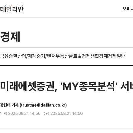
오피
경제
금융
증권
산업/재계
중기/벤처
부동산
글로벌경제
생활경제
경제일반
미래에셋증권, 'MY종목분석' 서
강현태 기자 (trustme@dailian.co.kr)
입력 2025.08.21 14:56 수정 2025.08.21 14:56