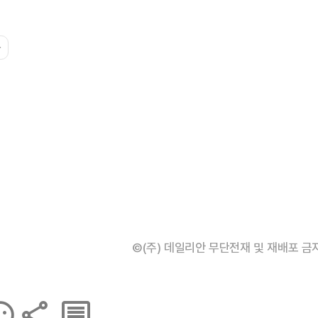
사
©(주) 데일리안 무단전재 및 재배포 금