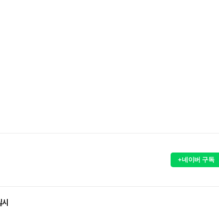
+네이버 구독
실시