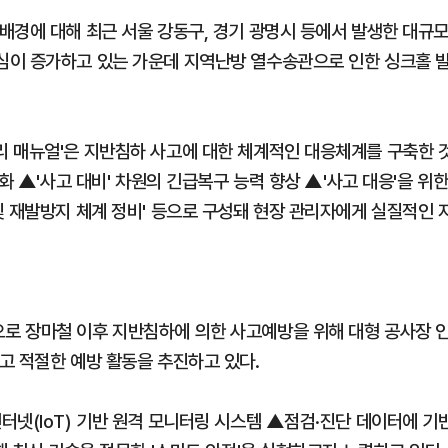
배경에 대해 최근 서울 강동구, 경기 광명시 등에서 발생한 대규
심이 증가하고 있는 가운데 지역난방 열수송관으로 인한 싱크홀 
 매뉴얼'은 지반침하 사고에 대한 체계적인 대응체계를 구축한 
화 ▲'사고 대비' 차원의 긴급복구 능력 향상 ▲'사고 대응'을 위
및 재발방지 체계 정비' 등으로 구성돼 현장 관리자에게 실질적인 
로 장마철 이후 지반침하에 의한 사고예방을 위해 대형 공사장 
고 적절한 예방 활동을 추진하고 있다.
터넷(IoT) 기반 원격 모니터링 시스템 ▲점검·진단 데이터에 기