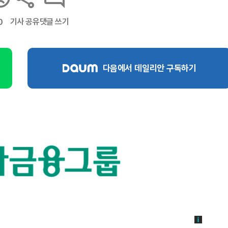
기사 공유
댓글 쓰기
0
다음에서 데일리안 구독하기