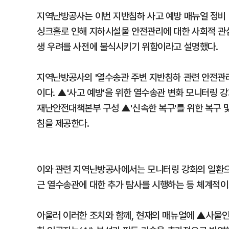
지역난방공사는 이번 지반침하 사고 예방 매뉴얼 정비 
싱크홀로 인해 지하시설물 안전관리에 대한 사회적 관
생 우려를 사전에 불식시키기 위함이라고 설명했다.
지역난방공사의 '열수송관 주변 지반침하 관련 안전관리
이다. ▲'사고 예방'을 위한 열수송관 변화 모니터링 강
재난안전대책본부 구성 ▲'신속한 복구'를 위한 복구 
침을 제공한다.
이와 관련 지역난방공사에서는 모니터링 강화의 일환으
근 열수송관에 대한 추가 탐사를 시행하는 등 체계적이
아울러 이러한 조치와 함께, 현재의 매뉴얼에 ▲사물인