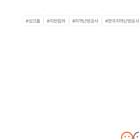
#싱크홀
#지반침하
#지역난방공사
#한국지역난방공