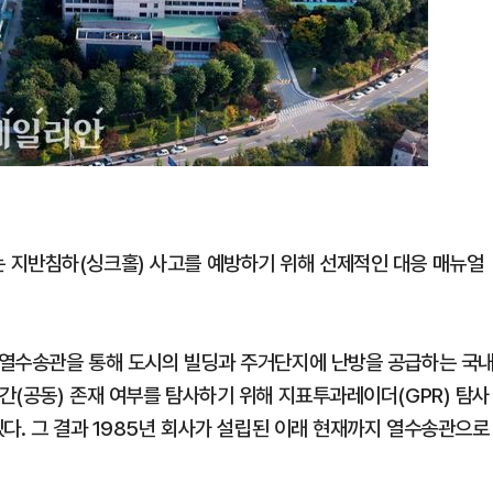
 지반침하(싱크홀) 사고를 예방하기 위해 선제적인 대응 매뉴얼
 열수송관을 통해 도시의 빌딩과 주거단지에 난방을 공급하는 국
간(공동) 존재 여부를 탐사하기 위해 지표투과레이더(GPR) 탐사
다. 그 결과 1985년 회사가 설립된 이래 현재까지 열수송관으로