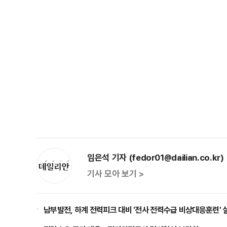
임은석 기자 (fedor01@dailian.co.kr)
기사 모아 보기 >
남부발전, 하계 전력피크 대비 '전사 전력수급 비상대응훈련' 