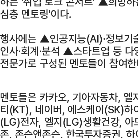
하는 '취업 토크 콘서트' ▲희망하
심층 멘토링'이다.
행사에는 ▲인공지능(AI)·정보기술
인사·회계·분석 ▲스타트업 등 다
전문가로 구성된 멘토들이 참여한
멘토들은 카카오, 기아자동차, 엘지
티(KT), 네이버, 에스케이(SK)
(LG)전자, 엘지(LG)생활건강, 
존, 존슨앤존슨, 한국투자증권, 하