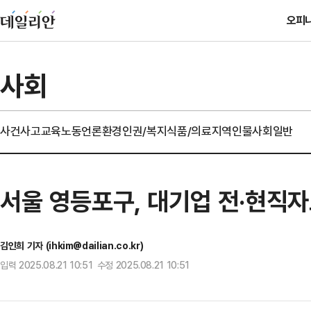
오피
사회
사건사고
교육
노동
언론
환경
인권/복지
식품/의료
지역
인물
사회일반
서울 영등포구, 대기업 전·현직자
김인희 기자 (ihkim@dailian.co.kr)
입력 2025.08.21 10:51 수정 2025.08.21 10:51