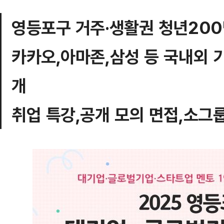
영등포구 거주·생활권 청년200
카카오,아마존,삼성 등 국내외 
개
취업 특강,공개 모의 면접,소그