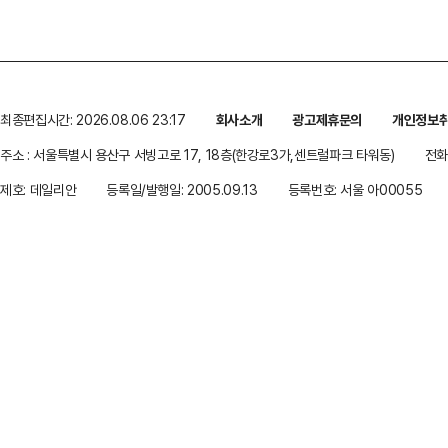
최종편집시간: 2026.08.06 23:17
회사소개
광고제휴문의
개인정보
주소 : 서울특별시 용산구 서빙고로 17, 18층(한강로3가,센트럴파크 타워동)
전화 
제호: 데일리안
등록일/발행일: 2005.09.13
등록번호: 서울 아00055