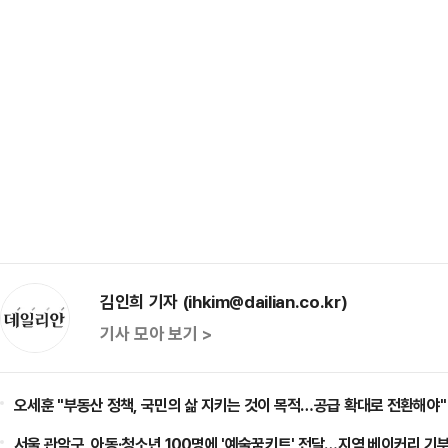
김인희 기자 (ihkim@dailian.co.kr)
기사 모아 보기 >
오세훈 "부동산 정책, 국민의 삶 지키는 것이 목적…공급 확대로 전환해야"
서울 관악구, 아동·청소년 100명에 '예술꿈키트' 전달…지역 베이커리 기