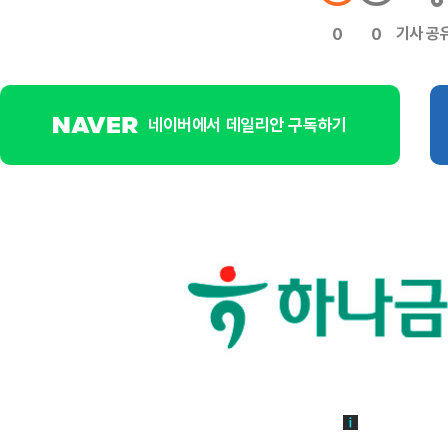
기사 공
0
0
네이버에서 데일리안 구독하기