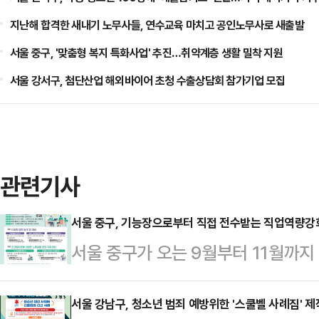
지난해 합격한 새내기 노무사들, 연수교육 마치고 공인노무사로 새출발
서울 중구, '맞춤형 복지 특화사업' 추진…취약계층 생활 밀착 지원
서울 강서구, 첨단산업 해외바이어 초청 수출상담회 참가기업 모집
관련기사
서울 중구, 기능장으로부터 직접 전수받는 직업역량강
서울 중구가 오는 9월부터 11월까
생을 모집한다고 21일 밝혔다. 특히
카데미'도 마련돼 있어 전문가의 재단
서울 강남구, 청소년 범죄 예방위한 '스쿨벨 사례집' 제