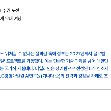
I 주권 도전
세계 무대 겨냥
국도 뒤처질 수 없다는 절박감 속에 정부는 2027년까지 글로벌
션 모델' 프로젝트를 가동했다. 이는 단순한 기술 과제를 넘어 대한민
가르는 국가적 시험대다. 데일리안은 정예팀으로 선정된 5개 컨소시
, LG경영개발원 AI연구원(가나다 순)의 전략과 강점을 차례로 조