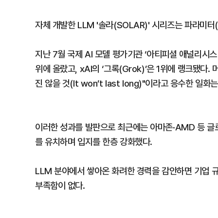
자체 개발한 LLM '솔라(SOLAR)' 시리즈는 파라미
지난 7월 국제 AI 모델 평가기관 ‘아티피셜 애널리시스(Arti
위에 올랐고, xAI의 ‘그록(Grok)’은 1위에 랭크됐
진 않을 것(It won’t last long)"이라고 응수한 일화
이러한 성과를 발판으로 최근에는 아마존·AMD 등 글
를 유치하며 입지를 한층 강화했다.
LLM 분야에서 쌓아온 화려한 경력을 감안하면 기업 규
부족함이 없다.