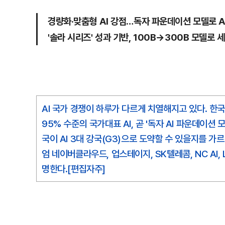
경량화·맞춤형 AI 강점…독자 파운데이션 모델로 A
'솔라 시리즈' 성과 기반, 100B→300B 모델로 
AI 국가 경쟁이 하루가 다르게 치열해지고 있다. 한
95% 수준의 국가대표 AI, 곧 '독자 AI 파운데이
국이 AI 3대 강국(G3)으로 도약할 수 있을지를 
엄 네이버클라우드, 업스테이지, SK텔레콤, NC AI
명한다.[편집자주]