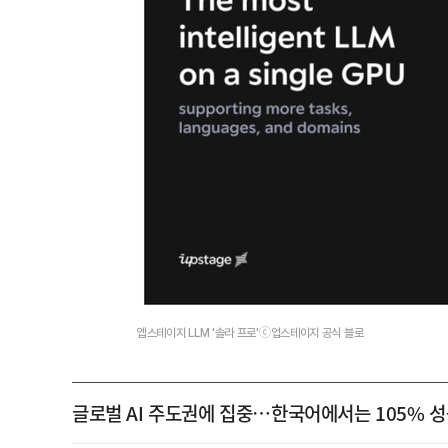
엡스테이지 LLM '솔라 프로'ⓒ업스테이지 공식 블로
글로벌 AI 주도권에 집중…한국어에서는 105% 성