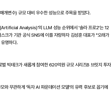
터(매개변수) 규모 대비 우수한 성능으로 주목을 받았다.
ficial Analysis)’의 LLM 성능 순위에서 '솔라 프로2'는 12
다. 머스크가 기관 공식 SNS에 이를 자랑하자 김성훈 대표가 "오래가
는 유명하다.
로벌 빅테크가 새롭게 참여한 620억원 규모 시리즈B 브릿지 투
모와 무관하게 '독자 AI 파운데이션 모델'의 유력 후보로 꼽기에