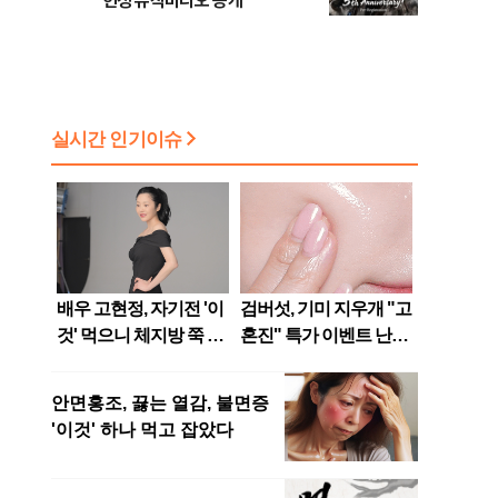
헌정 뮤직비디오 공개