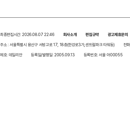
최종편집시간: 2026.08.07 22:46
회사소개
편집규약
광고제휴문의
주소 : 서울특별시 용산구 서빙고로 17, 18층(한강로3가,센트럴파크 타워동)
전화 
제호: 데일리안
등록일/발행일: 2005.09.13
등록번호: 서울 아00055