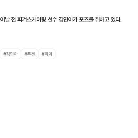
이날 전 피겨스케이팅 선수 김연아가 포즈를 취하고 있다.
#김연아
#쿠첸
#피겨