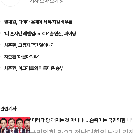
기사 모아 보기 >
권채원, 다이아 은채에서 뮤지컬 배우로
'나 혼자만 레벨업on ICE' 출연진, 파이팅
차준환, 그림자군단 일어나라
차준환 '아름다워라'
차준환, 이그리트와 아름다운 승부
관련기사
"이러다 당 깨지는 것 아니냐"…숨죽이는 국민의힘 내부
국민의힘 8·22 전당대회의 당권 경