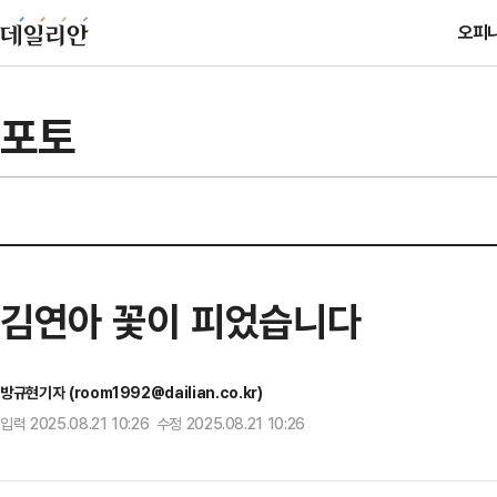
오피
포토
김연아 꽃이 피었습니다
방규현기자 (room1992@dailian.co.kr)
입력 2025.08.21 10:26 수정 2025.08.21 10:26