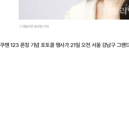
ⓒ데일리안 방규현 기자
쿠첸 123 론칭 기념 포토콜 행사가 21일 오전 서울 강남구 그