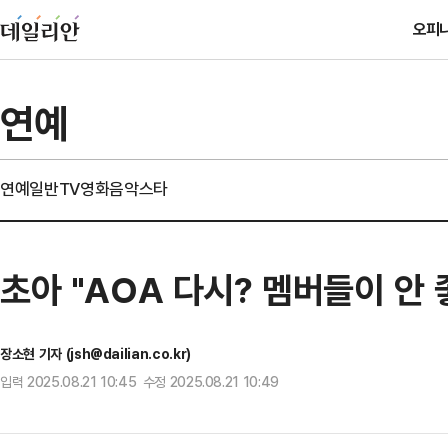
오피
연예
연예일반
TV
영화
음악
스타
초아 "AOA 다시? 멤버들이 안 
장소현 기자 (jsh@dailian.co.kr)
입력 2025.08.21 10:45 수정 2025.08.21 10:49