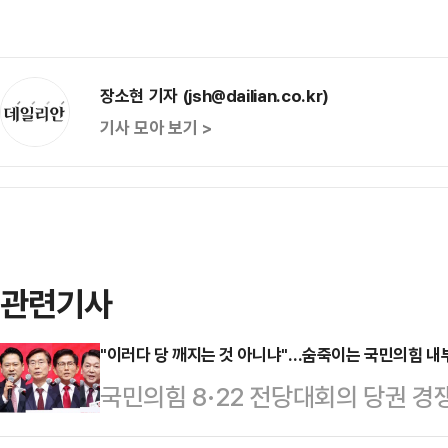
장소현 기자 (jsh@dailian.co.kr)
기사 모아 보기 >
관련기사
"이러다 당 깨지는 것 아니냐"…숨죽이는 국민의힘 내부
국민의힘 8·22 전당대회의 당권 경
격화되는 모양새다. 계엄과 탄핵을 