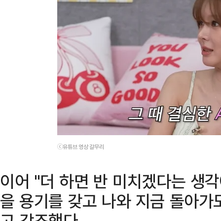
ⓒ유튜브 영상 갈무리
이어 "더 하면 반 미치겠다는 생
을 용기를 갖고 나와 지금 돌아가
고 강조했다.