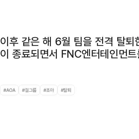
이후 같은 해 6월 팀을 전격 탈퇴
이 종료되면서 FNC엔터테인먼트
#AOA
#걸그룹
#초아
#탈퇴