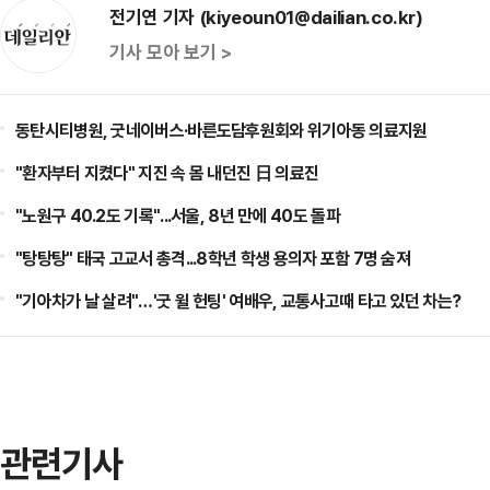
전기연 기자 (kiyeoun01@dailian.co.kr)
기사 모아 보기 >
동탄시티병원, 굿네이버스·바른도담후원회와 위기아동 의료지원
"환자부터 지켰다" 지진 속 몸 내던진 日 의료진
"노원구 40.2도 기록"...서울, 8년 만에 40도 돌파
"탕탕탕" 태국 고교서 총격...8학년 학생 용의자 포함 7명 숨져
"기아차가 날 살려"…'굿 윌 헌팅' 여배우, 교통사고때 타고 있던 차는?
관련기사