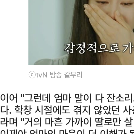
ⓒtvN 방송 갈무리
이어 "그런데 엄마 말이 다 잔소
다. 학창 시절에도 겪지 않았던 
라며 "거의 마흔 가까이 딸로만 
이제야 엄마의 마음이 더 이해가 