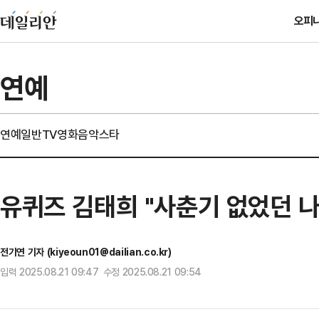
오피
연예
연예일반
TV
영화
음악
스타
유퀴즈 김태희 "사춘기 없었던 나
전기연 기자 (kiyeoun01@dailian.co.kr)
입력 2025.08.21 09:47 수정 2025.08.21 09:54