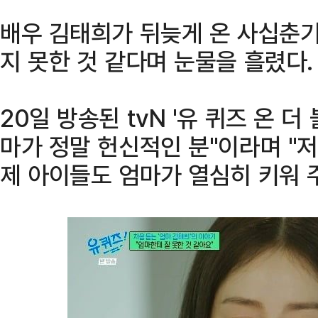
배우 김태희가 뒤늦게 온 사십춘기
지 못한 것 같다며 눈물을 흘렸다.
20일 방송된 tvN '유 퀴즈 온 더
마가 정말 헌신적인 분"이라며 "
제 아이들도 엄마가 열심히 키워 