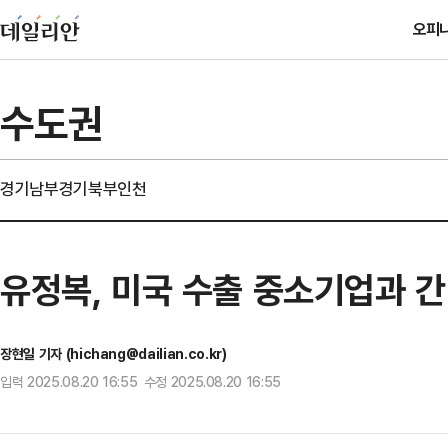
오피
수도권
경기남부
경기북부
인천
유정복, 미국 수출 중소기업과 
장현일 기자 (hichang@dailian.co.kr)
입력 2025.08.20 16:55 수정 2025.08.20 16:55