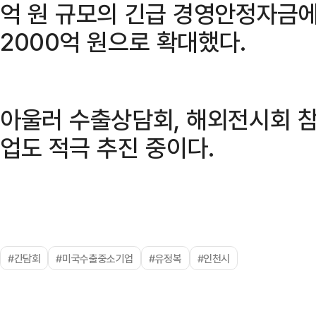
억 원 규모의 긴급 경영안정자금에
2000억 원으로 확대했다.
아울러 수출상담회, 해외전시회 참
업도 적극 추진 중이다.
#간담회
#미국수출중소기업
#유정복
#인천시