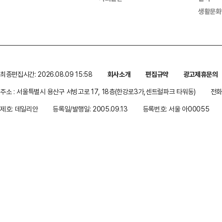
생활문화
최종편집시간: 2026.08.09 15:58
회사소개
편집규약
광고제휴문의
주소 : 서울특별시 용산구 서빙고로 17, 18층(한강로3가,센트럴파크 타워동)
전화 
제호: 데일리안
등록일/발행일: 2005.09.13
등록번호: 서울 아00055