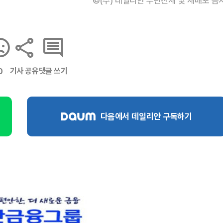
©(주) 데일리안 무단전재 및 재배포 금
기사 공유
댓글 쓰기
0
다음에서 데일리안 구독하기