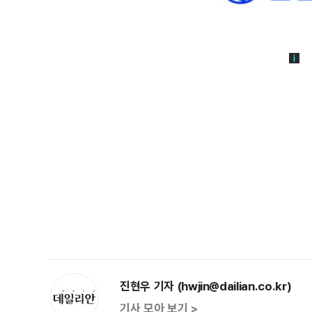
진현우 기자 (hwjin@dailian.co.kr)
기사 모아 보기 >