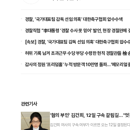
경찰, '국가대표팀 감독 선임 의혹' 대한축구협회 압수수색
경찰직협 "李대통령 '경찰 수사 못 믿어' 발언, 현장 경찰관에 
[속보] 경찰, '국가대표팀 감독 선임 의혹' 대한축구협회 압수
허위 기록 남겨 초과근무 수당 부당 수령한 현직 경찰관들 檢 
감사의 정원 '프리덤홀' 누적 방문객 10만명 돌파…'메모리얼 
관련기사
'혐의 부인' 김건희, 12일 구속 갈림길…"
김건희 여사의 구속 여부가 이르면 오는 12일 결정된다