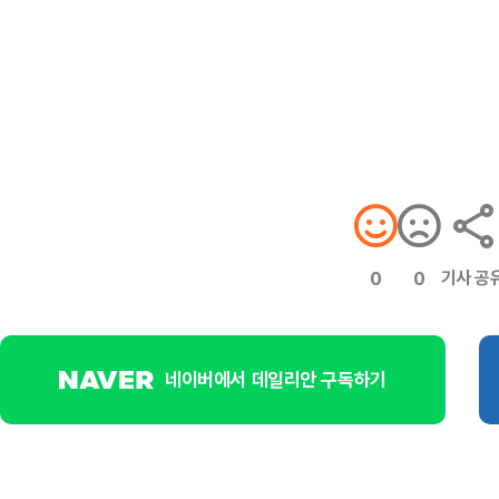
기사 공
0
0
네이버에서 데일리안 구독하기