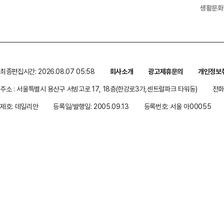
생활문화
최종편집시간: 2026.08.07 05:58
회사소개
광고제휴문의
개인정보
주소 : 서울특별시 용산구 서빙고로 17, 18층(한강로3가,센트럴파크 타워동)
전화 
제호: 데일리안
등록일/발행일: 2005.09.13
등록번호: 서울 아00055