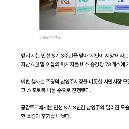
ⓒ남양주시 제공
앞서 시는 민선 8기 3주년을 맞아 ‘시민이 시장’이라
지난 6월 말 이들의 메시지를 버스 승강장 78개소에 
이번 행사는 주광덕 남양주시장을 비롯한 시민시장 모
크 △포토북 나눔 순으로 진행됐다.
공감토크에서는 민선 8기 3년간 남양주의 달라진 모습
한 소감과 후기를 나눴다.