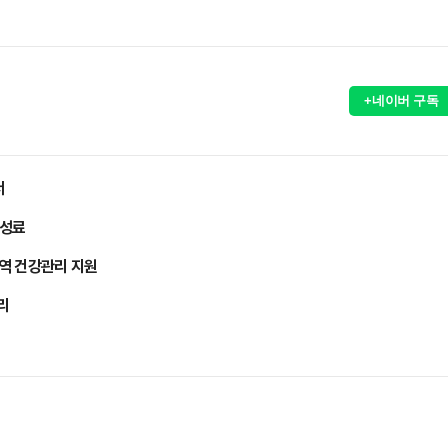
+네이버 구독
서
 성료
역 건강관리 지원
리