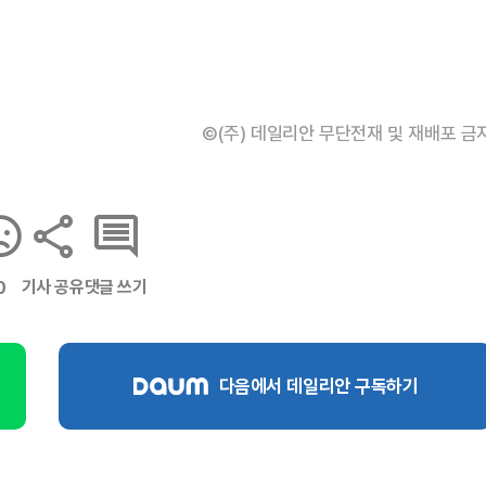
©(주) 데일리안 무단전재 및 재배포 금
기사 공유
댓글 쓰기
0
다음에서 데일리안 구독하기