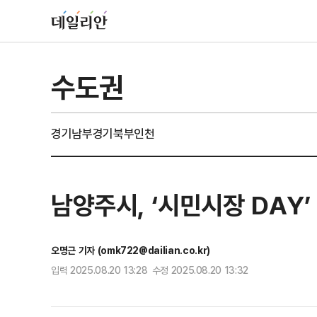
수도권
경기남부
경기북부
인천
남양주시, ‘시민시장 DAY’
오명근 기자 (omk722@dailian.co.kr)
입력 2025.08.20 13:28 수정 2025.08.20 13:32