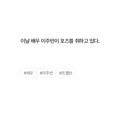
이날 배우 이주빈이 포즈를 취하고 있다.
#배우
#이주빈
#트웰브