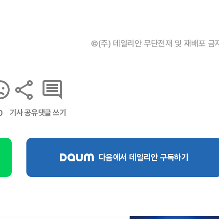
©(주) 데일리안 무단전재 및 재배포 금
기사 공유
댓글 쓰기
0
다음에서 데일리안 구독하기