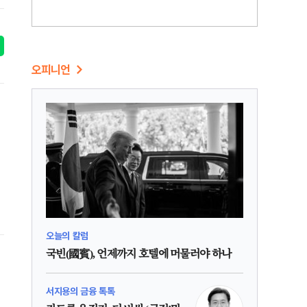
오피니언
오늘의 칼럼
국빈(國賓), 언제까지 호텔에 머물러야 하나
서지용의 금융 톡톡