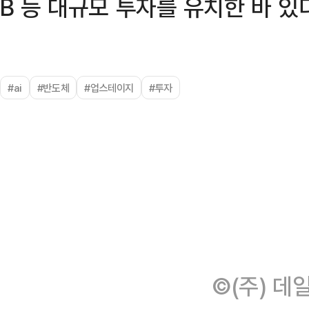
B 등 대규모 투자를 유치한 바 있
#ai
#반도체
#업스테이지
#투자
©(주) 데