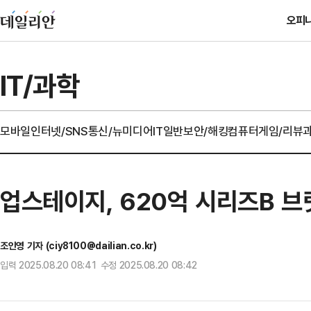
오피
IT/과학
모바일
인터넷/SNS
통신/뉴미디어
IT일반
보안/해킹
컴퓨터
게임/리뷰
업스테이지, 620억 시리즈B 
조인영 기자 (ciy8100@dailian.co.kr)
입력 2025.08.20 08:41 수정 2025.08.20 08:42