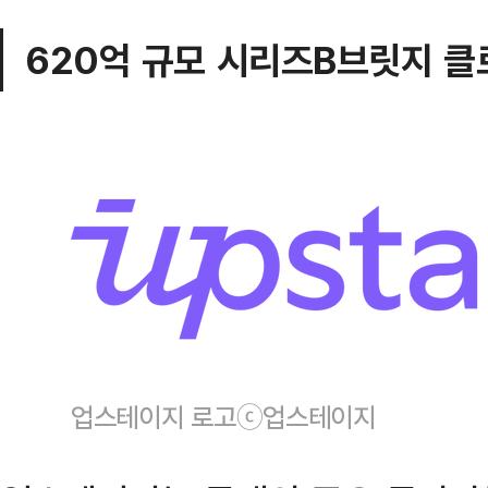
620억 규모 시리즈B브릿지 클
업스테이지 로고ⓒ업스테이지