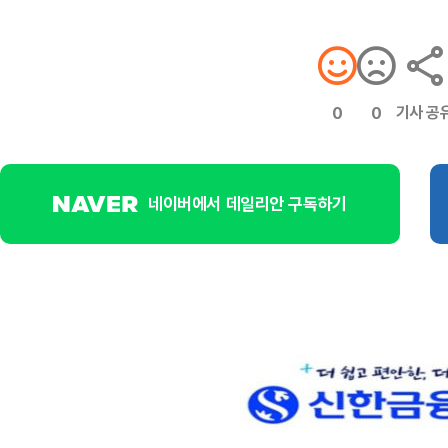
기사 공
0
0
네이버에서 데일리안 구독하기