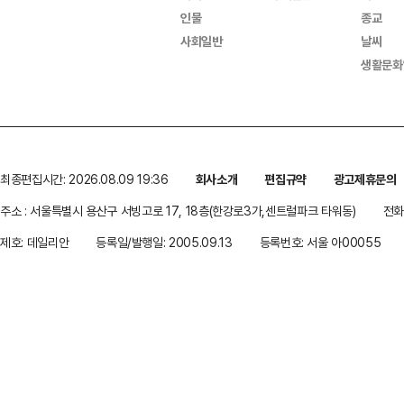
인물
종교
사회일반
날씨
생활문화
최종편집시간: 2026.08.09 19:36
회사소개
편집규약
광고제휴문의
주소 : 서울특별시 용산구 서빙고로 17, 18층(한강로3가,센트럴파크 타워동)
전화 
제호: 데일리안
등록일/발행일: 2005.09.13
등록번호: 서울 아00055