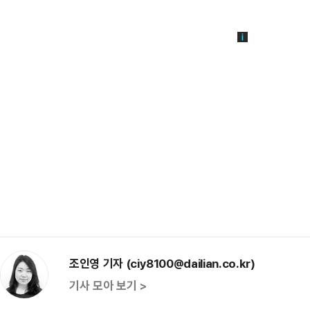
조인영 기자 (ciy8100@dailian.co.kr)
기사 모아 보기 >