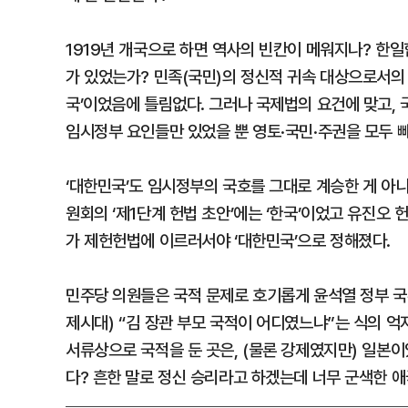
1919년 개국으로 하면 역사의 빈칸이 메워지나? 한일
가 있었는가? 민족(국민)의 정신적 귀속 대상으로서의 
국’이었음에 틀림없다. 그러나 국제법의 요건에 맞고, 
임시정부 요인들만 있었을 뿐 영토·국민·주권을 모두 
‘대한민국’도 임시정부의 국호를 그대로 계승한 게 아
원회의 ‘제1단계 헌법 초안’에는 ‘한국’이었고 유진오 
가 제헌헌법에 이르러서야 ‘대한민국’으로 정해졌다.
민주당 의원들은 국적 문제로 호기롭게 윤석열 정부 국
제시대) “김 장관 부모 국적이 어디였느냐”는 식의 억
서류상으로 국적을 둔 곳은, (물론 강제였지만) 일본
다? 흔한 말로 정신 승리라고 하겠는데 너무 군색한 