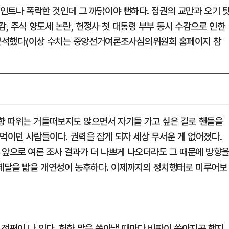
%포인트나 폭락한 것인데 그 까닭이야 뻔하다. 정권의 교만과 오기 
감, 주식 양도세 논란, 헌정사 첫 대통령 부부 동시 수감으로 인한
 분석했다(이상 수치는 중앙선거여론조사심의위원회 홈페이지 참
향 따위는 거들떠보지도 않으면서 자기들 가고 싶은 길로 핸들을
들먹이던 사람들이다. 권력을 잡게 되자 세상 무서운 게 없어졌다.
 앞으로 여론 조사 결과가 더 나쁘게 나오더라도 그 때문에 방향
 페달을 밟을 개연성이 농후하다. 이제까지의 정치행태로 미루어보
정평이 나 있다. 험한 말을 쏟아낼 때마다 비판이 쏟아지곤 했지