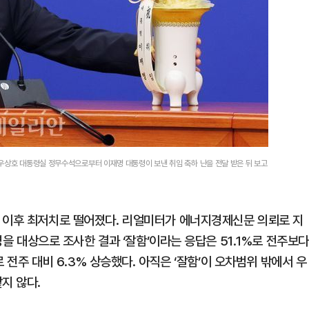
우상호 대통령실 정무수석으로부터 이재명 대통령이 보낸 취임 축하 난을 전달 받은 뒤 보고
 이후 최저치로 떨어졌다. 리얼미터가 에너지경제신문 의뢰로 지
3명을 대상으로 조사한 결과 ‘잘함’이라는 응답은 51.1%로 전주보다
로 전주 대비 6.3% 상승했다. 아직은 ‘잘함’이 오차범위 밖에서 우
지 않다.