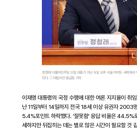
정청래 더불어민주당 신임 대표가 지난 4일 오후 서울 여의도 국회에서 
있다. ⓒ데일리안 홍금표 기자
이재명 대통령의 국정 수행에 대한 여론 지지율이 취임
난 11일부터 14일까지 전국 18세 이상 유권자 200
5.4%포인트 하락했다. ‘잘못함’ 응답 비율은 44.5%
세하지만 뒤집히는 데는 별로 많은 시간이 필요할 것 같