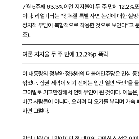
7월 5주째 63.3%이던 지지율이 두 주 만에 12.2
이다. 리얼미터는 “광복절 특별 사면 논란에 대한 실망
정치적 부담이 복합적으로 작용한 것으로 보인다”고
조).
여론 지지율 두 주 만에 12.2%p 폭락
이 대통령의 정부와 정청래의 더불어민주당은 민심 동
꺾었다. 집권 세력이 되기 전에는 입만 열면 ‘국민’을 
그야말로 기고만장해서 안하무인이 된 것이다. 이들은,
바꿀 사람들이 아니다. 오히려 더 오기를 부리며 가속
자면 그렇다.
말이 나왔으니 말이지만 정 대표의 교만한 심성은 이미 