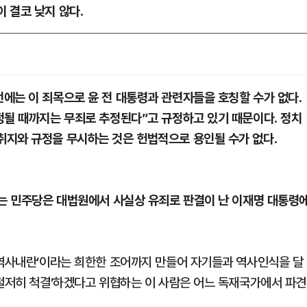
 결코 낮지 않다.
에는 이 죄목으로 윤 전 대통령과 관련자들을 호칭할 수가 없다.
정될 때까지는 무죄로 추정된다”고 규정하고 있기 때문이다. 정치
취지와 규정을 무시하는 것은 헌법적으로 용인될 수가 없다.
르는 민주당은 대법원에서 사실상 유죄로 판결이 난 이재명 대통령
‘역사내란’이라는 희한한 조어까지 만들어 자기들과 역사인식을 달
‘철저히 척결’하겠다고 위협하는 이 사람은 어느 독재국가에서 파견