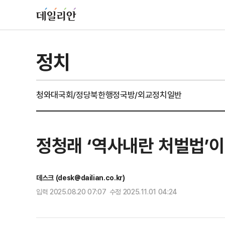
정치
청와대
국회/정당
북한
행정
국방/외교
정치일반
정청래 ‘역사내란 처벌법’
데스크 (desk@dailian.co.kr)
입력 2025.08.20 07:07 수정 2025.11.01 04:24