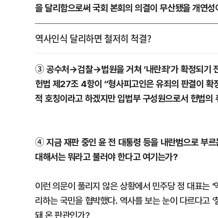
을 달리함으로써 국회 본회의 의결이 무산됐을 개연성이
역사인식 달리하면 철저히 척결?
③ 공수처→검찰→법원을 거쳐 ‘내란죄’가 확정되기 전
헌법 제27조 4항이 “형사피고인은 유죄의 판결이 확
적 호칭이라고 하겠지만 입법부 구성원으로서 헌법의 
④ 지금 재판 중인 윤 전 대통령 등을 내란범으로 부
대해서는 뭐라고 불러야 한다고 여기는가?
이런 의문이 풀리지 않은 상황에서 민주당 정 대표는 
리하는 국민을 협박했다. 역사를 보는 눈이 다르다고 
돼 온 판관인가?