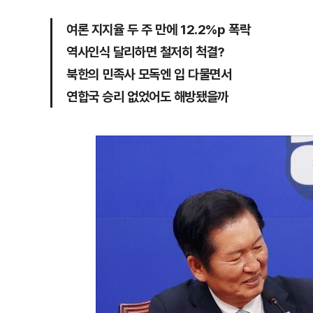
여론 지지율 두 주 만에 12.2%p 폭락
역사인식 달리하면 철저히 척결?
북한의 민족사 모독엔 입 다물면서
연합국 승리 없었어도 해방됐을까