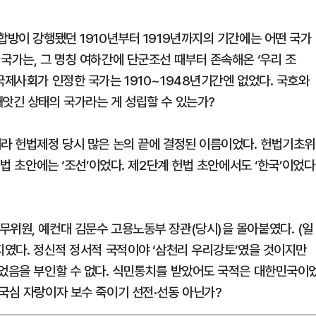
합방이 강행됐던 1910년부터 1919년까지의 기간에는 어떤 국가
국가는, 그 명칭 여하간에 단군조선 때부터 존속해온 ‘우리 조
국제사회가 인정한 국가는 1910~1948년기간엔 없었다. 국호와
빼앗긴 상태의 국가라는 게 성립할 수 있는가?
니라 헌법제정 당시 많은 논의 끝에 결정된 이름이었다. 헌법기초위
헌법 초안에는 ‘조선’이었다. 제2단계 헌법 초안에서도 ‘한국’이었다
무위원, 예컨대 김문수 고용노동부 장관(당시)을 몰아붙였다. (일
지였다. 정신적 정서적 국적이야 ‘삼천리 우리강토’였을 것이지만
이었음을 부인할 수 없다. 식민통치를 받았어도 국적은 대한민국이
애국심 자랑이자 보수 죽이기 선전·선동 아닌가?