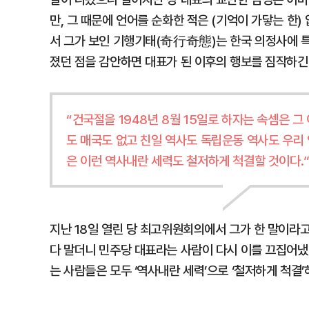
만, 그 때문에 언어를 순화한 적은 (기억이 가닿는 한
서 그가 보인 기행기태(奇行奇態)는 한국 의정사에 특
졌던 점을 감안하면 대표가 된 이후의 행보를 짐작하긴
“건국절을 1948년 8월 15일로 하자는 속셈은 
도 매국도 없고 친일 역사도 독립운동 역사도 우리
은 이런 역사내란 세력도 철저하게 척결할 것이다.
지난 18일 열린 당 최고위원회의에서 그가 한 말이라고 
다 말더니 민주당 대표라는 사람이 다시 이를 끄집어냈다
는 사람들은 모두 ‘역사내란 세력’으로 ‘철저하게 척결’