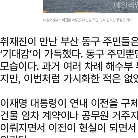
해양수산부가 이전할 예정인 IM빌딩 모습. ⓒ데일리안 장정욱 기자.
취재진이 만난 부산 동구 주민들은
‘기대감’이 가득했다. 동구 주민뿐
모습이다. 과거 여러 차례 해수부
지만, 이번처럼 가시화한 적은 없
이재명 대통령이 연내 이전을 구체
건물 임차 계약이나 공무원 거주지
이뤄지면서 이전이 현실이 되면서 