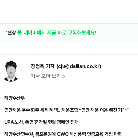
'현장'
을 네이버에서 지금 바로 구독해보세요!
장정욱 기자 (cju@dailian.co.kr)
기사 모아 보기 >
해양수산부
연안해운 우수 화주 세제 혜택…해운조합 “연안 해운 이용 촉진 기대”
UPA 노사, 폭염·휴가철 헌혈 캠페인 전개
해양수산연수원, 목포분원에 GWO 해상풍력 인증교육 거점 마련