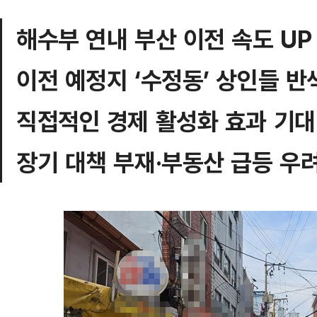
해수부 연내 부산 이전 속도 UP
이전 예정지 ‘수정동’ 상인들 반
직접적인 경제 활성화 효과 기대
장기 대책 부재·부동산 급등 우