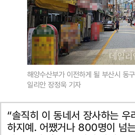
해양수산부가 이전하게 될 부산시 동구 
일리안 장정욱 기자
“솔직히 이 동네서 장사하는 우
하지예. 어쨌거나 800명이 넘