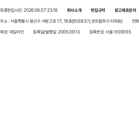
최종편집시간: 2026.08.07 23:18
회사소개
편집규약
광고제휴문의
주소 : 서울특별시 용산구 서빙고로 17, 18층(한강로3가,센트럴파크 타워동)
전화 
제호: 데일리안
등록일/발행일: 2005.09.13
등록번호: 서울 아00055