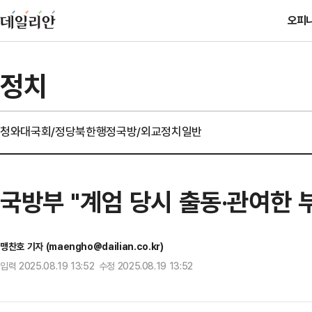
오피
정치
청와대
국회/정당
북한
행정
국방/외교
정치일반
국방부 "계엄 당시 출동·관여한 
맹찬호 기자 (maengho@dailian.co.kr)
입력 2025.08.19 13:52 수정 2025.08.19 13:52