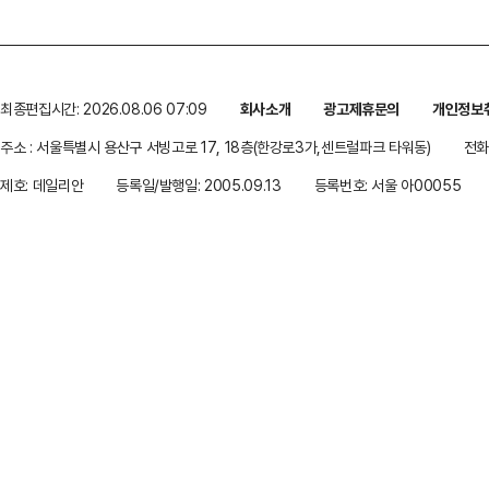
최종편집시간: 2026.08.06 07:09
회사소개
광고제휴문의
개인정보
주소 : 서울특별시 용산구 서빙고로 17, 18층(한강로3가,센트럴파크 타워동)
전화 
제호: 데일리안
등록일/발행일: 2005.09.13
등록번호: 서울 아00055