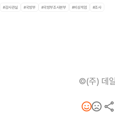
#감사관실
#국방부
#국방부조사본부
#비상계엄
#조사
©(주) 데