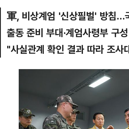
軍, 비상계엄 '신상필벌' 방침
출동 준비 부대·계엄사령부 구성
"사실관계 확인 결과 따라 조사