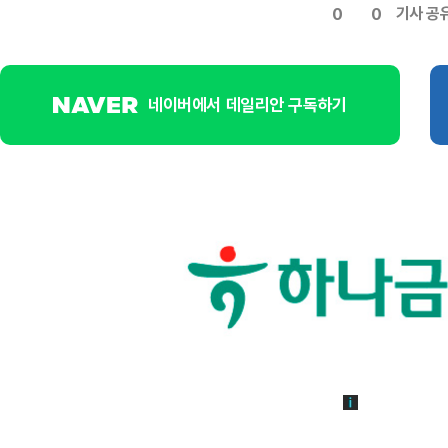
기사 공
0
0
네이버에서 데일리안 구독하기